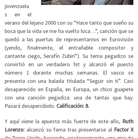
jovenzuela
s en el
verano del lejano 2000 con su “Hace tanto que sueño su
boca que la vida se me ha vuelto loca…”, canción que se
quedó a las puertas de representarnos en Eurovisión
(yendo, finalmente, el entrañable compositor y
cantante ciego, Serafín Zubiri”). Su tema pegadizo se
convirtió en un verdadero hit y alcanzó el puesto
número 1 durante muchas semanas. El vasco se
presenta con una balada titulada “Seguir sin ti”. Casi
desaparecido en España, en Europa, un chico guapete
con una canción pegadiza: una de tantas que hay.
Pasará desapercibido.
Calificación: 8.
Y aquí viene la apuesta más fuerte de este año,
Ruth
Lorenzo:
alcanzó su fama tras presentarse al
Factor X
de Reino Unido, haciendo, posteriormente, una gira de