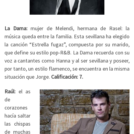
La Dama:
mujer de Melendi, hermana de Rasel: la
música queda entre la familia. Esta sevillana ha elegido
la canción “Estrella fugaz”, compuesta por su marido,
que define su estilo pop-R&B. La Dama recuerda con su
voz a cantantes como Hanna y al ser sevillana y poseer,
por tanto, un estilo flamenco, se encuentra en la misma
situación que Jorge.
Calificación: 7.
Raúl:
el as
de
corazones
hacía saltar
las chispas
de muchas