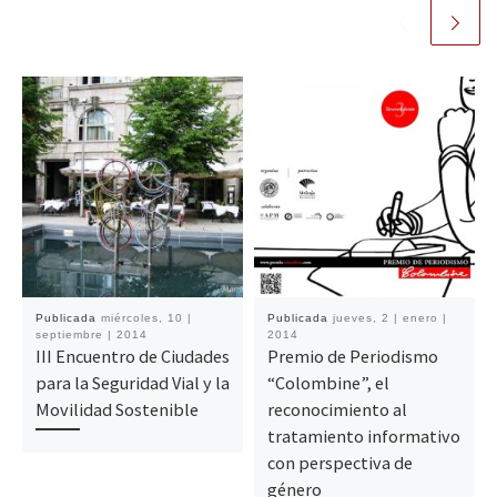
Publicada
miércoles, 10 |
Publicada
jueves, 2 | enero |
septiembre | 2014
2014
III Encuentro de Ciudades
Premio de Periodismo
para la Seguridad Vial y la
“Colombine”, el
Movilidad Sostenible
reconocimiento al
tratamiento informativo
con perspectiva de
género