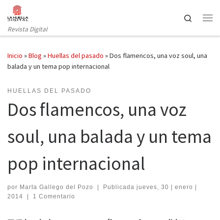
Saltar al contenido
Search
Revista Digital
Inicio
»
Blog
»
Huellas del pasado
»
Dos flamencos, una voz soul, una
balada y un tema pop internacional
HUELLAS DEL PASADO
Dos flamencos, una voz
soul, una balada y un tema
pop internacional
por
Marta Gallego del Pozo
|
Publicada
jueves, 30 | enero |
2014
|
1 Comentario