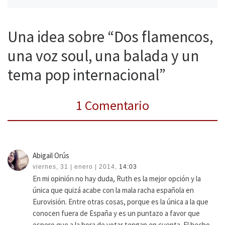
Una idea sobre “Dos flamencos,
una voz soul, una balada y un
tema pop internacional”
1 Comentario
Abigail Orús
viernes, 31 | enero | 2014,
14:03
En mi opinión no hay duda, Ruth es la mejor opción y la
única que quizá acabe con la mala racha española en
Eurovisión. Entre otras cosas, porque es la única a la que
conocen fuera de España y es un puntazo a favor que
espero que a la hora de votar tengan en cuenta. El hecho