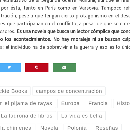
 por ésta, tanto en París como en Varsovia. Tampoco refl
tración, pese a que tengan cierto protagonismo en el dese
es que participaban en el conflicto, a pesar de que se ent
cesores.
Es una novela que busca un lector cómplice que cono
o los acontecimientos. No hay moraleja ni se buscan culp
: el individuo ha de sobrevivir a la guerra y eso es lo ún
ckie Books
campos de concentración
on el pijama de rayas
Europa
Francia
Histo
La ladrona de libros
La vida es bella
 la chimenea
Novela
Polonia
Reseñas