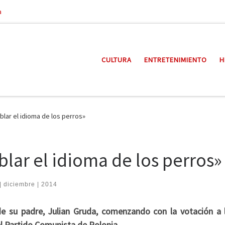
a
CULTURA
ENTRETENIMIENTO
H
ablar el idioma de los perros»
blar el idioma de los perros»
| diciembre | 2014
 de su padre, Julian Gruda, comenzando con la votación a 
l Partido Comunista de Polonia.