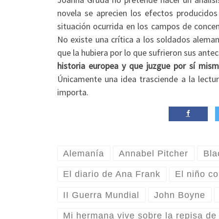
novela se aprecien los efectos producidos
situación ocurrida en los campos de concen
No existe una crítica a los soldados aleman
que la hubiera por lo que sufrieron sus ante
historia europea y que juzgue por sí mism
Únicamente una idea trasciende a la lectura
importa.
Alemanía
Annabel Pitcher
Bla
El diario de Ana Frank
El niño c
II Guerra Mundial
John Boyne
Mi hermana vive sobre la repisa de