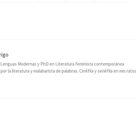
rigo
n Lenguas Modernas y PhD en Literatura feminista contemporánea
or la literatura y malabarista de palabras. Cinéfila y seriéfila en mis rato