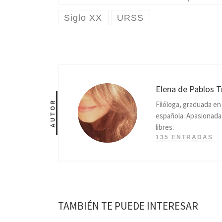
Siglo XX
URSS
Elena de Pablos T
AUTOR
Filóloga, graduada e
española. Apasionada p
libres.
135 ENTRADAS
TAMBIÉN TE PUEDE INTERESAR