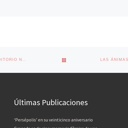
VOLVER A LA LISTA DE 
EL IMPERIO CONTRAATACA CON MÚSICA EN EL AUDITORIO NACIONAL
Últimas Publicaciones
‘Persépolis’ en su veinticinco aniversario