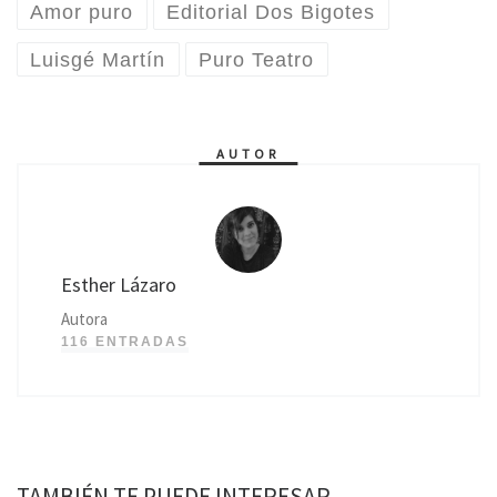
Amor puro
Editorial Dos Bigotes
Luisgé Martín
Puro Teatro
AUTOR
Esther Lázaro
Autora
116 ENTRADAS
TAMBIÉN TE PUEDE INTERESAR