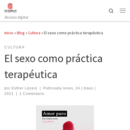
Saltar al contenido
Search
Revista Digital
Inicio
»
Blog
»
Cultura
»
El sexo como práctica terapéutica
CULTURA
El sexo como práctica
terapéutica
por
Esther Lázaro
|
Publicada
lunes, 24 | mayo |
2021
|
1 Comentario