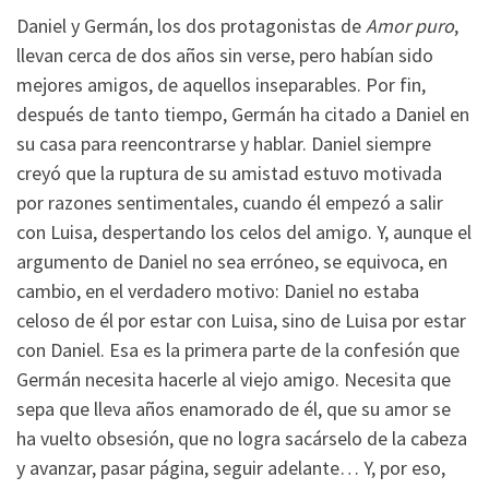
Daniel y Germán, los dos protagonistas de
Amor puro
,
llevan cerca de dos años sin verse, pero habían sido
mejores amigos, de aquellos inseparables. Por fin,
después de tanto tiempo, Germán ha citado a Daniel en
su casa para reencontrarse y hablar. Daniel siempre
creyó que la ruptura de su amistad estuvo motivada
por razones sentimentales, cuando él empezó a salir
con Luisa, despertando los celos del amigo. Y, aunque el
argumento de Daniel no sea erróneo, se equivoca, en
cambio, en el verdadero motivo: Daniel no estaba
celoso de él por estar con Luisa, sino de Luisa por estar
con Daniel. Esa es la primera parte de la confesión que
Germán necesita hacerle al viejo amigo. Necesita que
sepa que lleva años enamorado de él, que su amor se
ha vuelto obsesión, que no logra sacárselo de la cabeza
y avanzar, pasar página, seguir adelante… Y, por eso,