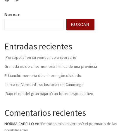
Buscar
BUSCAR
Entradas recientes
‘Persépolis’ en su veinticinco aniversario
Granada es de cine: memoria fílmica de una provincia
El Lianchi: memoria de un hormigón olvidado
‘Lorca en Vermont’: su historia con Cummings
‘Bajo el ojo del gran pájaro’: un futuro especulativo
Comentarios recientes
NORMA CABELLO
en
‘En todos mis universos’: el poemario de las
posibilidades