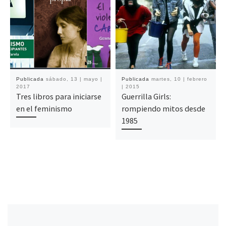
Publicada
sábado, 13 | mayo |
Publicada
martes, 10 | febrero
2017
| 2015
Tres libros para iniciarse
Guerrilla Girls:
en el feminismo
rompiendo mitos desde
1985