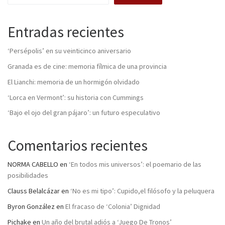
Entradas recientes
‘Persépolis’ en su veinticinco aniversario
Granada es de cine: memoria fílmica de una provincia
El Lianchi: memoria de un hormigón olvidado
‘Lorca en Vermont’: su historia con Cummings
‘Bajo el ojo del gran pájaro’: un futuro especulativo
Comentarios recientes
NORMA CABELLO
en
‘En todos mis universos’: el poemario de las
posibilidades
Clauss Belalcázar
en
‘No es mi tipo’: Cupido,el filósofo y la peluquera
Byron González
en
El fracaso de ‘Colonia’ Dignidad
Pichake
en
Un año del brutal adiós a ‘Juego De Tronos’