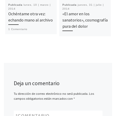
Publicada
lunes, 10 | marzo |
Publicada
jueves, 31 | julio |
2014
2014
Ochéntame otra vez:
«El amor en los
echando mano al archivo
sanatorios», cosmografía
pura del dolor
1 Comentario
Deja un comentario
Tu dirección de correo electrónico no será publicada.
Los
campos obligatorios están marcados con
*
*
COMENTARIO