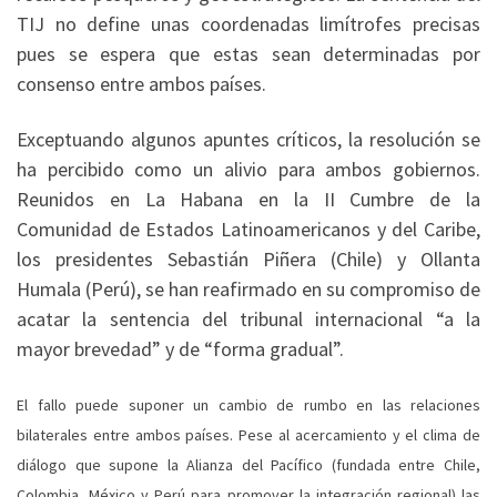
TIJ no define unas coordenadas limítrofes precisas
pues se espera que estas sean determinadas por
consenso entre ambos países.
Exceptuando algunos apuntes críticos, la resolución se
ha percibido como un alivio para ambos gobiernos.
Reunidos en La Habana en la II Cumbre de la
Comunidad de Estados Latinoamericanos y del Caribe,
los presidentes Sebastián Piñera (Chile) y Ollanta
Humala (Perú), se han reafirmado en su compromiso de
acatar la sentencia del tribunal internacional “a la
mayor brevedad” y de “forma gradual”.
El fallo puede suponer un cambio de rumbo en las relaciones
bilaterales entre ambos países. Pese al acercamiento y el clima de
diálogo que supone la Alianza del Pacífico (fundada entre Chile,
Colombia, México y Perú para promover la integración regional) las