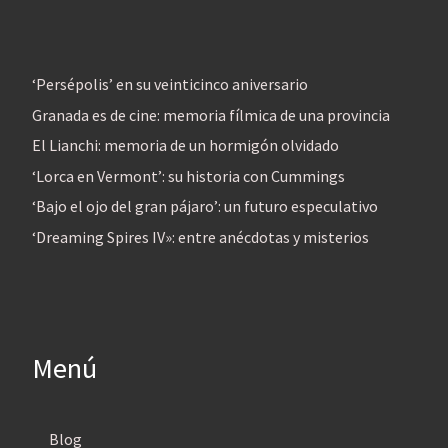
‘Persépolis’ en su veinticinco aniversario
Granada es de cine: memoria fílmica de una provincia
El Lianchi: memoria de un hormigón olvidado
‘Lorca en Vermont’: su historia con Cummings
‘Bajo el ojo del gran pájaro’: un futuro especulativo
‘Dreaming Spires IV»: entre anécdotas y misterios
Menú
Blog