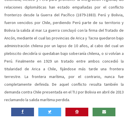
relaciones diplomáticas han estado empañadas por el conflicto
fronterizo desde la Guerra del Pacífico (1879-1883). Perú y Bolivia,
fueron vencidos por Chile, perdiendo Perú parte de su territorio y
Bolivia la salida al mar. La guerra concluyó con la firma del Tratado de
Ancón, mediante el cual las provincias de Arica y Tacna quedaron bajo
administración chilena por un lapso de 10 años, al cabo del cual un
plebiscito decidiría si quedaban bajo soberanía chilena, o si volvían a
Perú. Finalmente en 1929 un tratado entre ambos concedió la
titularidad de Arica a Chile, fijándose más tarde una frontera
terrestre. La frontera marítima, por el contrario, nunca fue
completamente definida. De aquel conflicto resulta también la
demanda contra Chile presentada en el TIJ por Bolivia en abril de 2013
reclamando la salida marítima perdida.