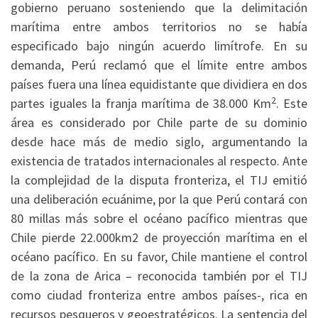
gobierno peruano sosteniendo que la delimitación
marítima entre ambos territorios no se había
especificado bajo ningún acuerdo limítrofe. En su
demanda, Perú reclamó que el límite entre ambos
países fuera una línea equidistante que dividiera en dos
2
partes iguales la franja marítima de 38.000 Km
. Este
área es considerado por Chile parte de su dominio
desde hace más de medio siglo, argumentando la
existencia de tratados internacionales al respecto. Ante
la complejidad de la disputa fronteriza, el TIJ emitió
una deliberación ecuánime, por la que Perú contará con
80 millas más sobre el océano pacífico mientras que
Chile pierde 22.000km2 de proyección marítima en el
océano pacífico. En su favor, Chile mantiene el control
de la zona de Arica – reconocida también por el TIJ
como ciudad fronteriza entre ambos países-, rica en
recursos pesqueros y geoestratégicos. La sentencia del