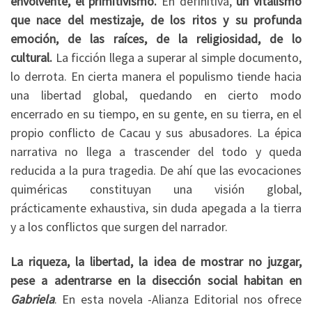
envolvente, el primitivismo.
En definitiva,
un vitalismo
que nace del mestizaje, de los ritos y su profunda
emoción, de las raíces, de la religiosidad, de lo
cultural.
La ficción llega a superar al simple documento,
lo derrota. En cierta manera el populismo tiende hacia
una libertad global, quedando en cierto modo
encerrado en su tiempo, en su gente, en su tierra, en el
propio conflicto de Cacau y sus abusadores. La épica
narrativa no llega a trascender del todo y queda
reducida a la pura tragedia. De ahí que las evocaciones
quiméricas constituyan una visión global,
prácticamente exhaustiva, sin duda apegada a la tierra
y a los conflictos que surgen del narrador.
La riqueza, la libertad, la idea de mostrar no juzgar,
pese a adentrarse en la disección social habitan en
Gabriela
. En esta novela -Alianza Editorial nos ofrece