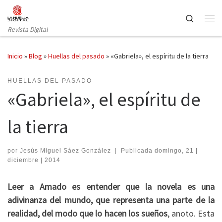
Saltar al contenido
Search
Revista Digital
Inicio
»
Blog
»
Huellas del pasado
»
«Gabriela», el espíritu de la tierra
HUELLAS DEL PASADO
«Gabriela», el espíritu de
la tierra
por
Jesús Miguel Sáez González
|
Publicada
domingo, 21 |
diciembre | 2014
Leer a Amado es entender que la novela es una
adivinanza del mundo, que representa una parte de la
realidad, del modo que lo hacen los sueños
, anoto. Esta