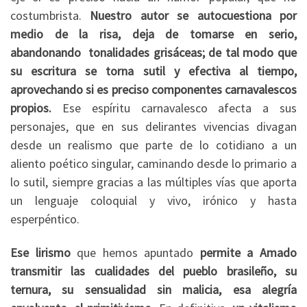
costumbrista.
Nuestro autor se autocuestiona por
medio de la risa, deja de tomarse en serio,
abandonando tonalidades grisáceas; de tal modo que
su escritura se torna sutil y efectiva al tiempo,
aprovechando si es preciso componentes carnavalescos
propios.
Ese espíritu carnavalesco afecta a sus
personajes, que en sus delirantes vivencias divagan
desde un realismo que parte de lo cotidiano a un
aliento poético singular, caminando desde lo primario a
lo sutil, siempre gracias a las múltiples vías que aporta
un lenguaje coloquial y vivo, irónico y hasta
esperpéntico.
Ese lirismo
que hemos apuntado
permite a Amado
transmitir las cualidades del pueblo brasileño, su
ternura, su sensualidad sin malicia, esa alegría