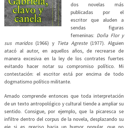
dos novelas más
publicadas por el
escritor que aluden a
sendas figuras
femeninas:
Doña Flor y
sus maridos
(1966) y
Tieta Agreste
(1977). Alguien
atacó al autor, en aquellos años, de recrearse de
manera excesiva en la ley de los contrates fuertes
evitando hacer notar su compromiso político. Mi
contestación: el escritor está por encima de todo
dogmatismo político militante.
Amado comprende entonces que toda interpretación
de un texto antropológico y cultural tiende a ampliar su
sentido. Consigue, por ejemplo, que la picaresca se
infiltre dentro del corpus de la novela, desplazando su
eje si es preciso hacia un humor popular, que no