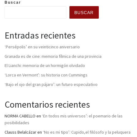
Buscar
BUSCAR
Entradas recientes
‘Persépolis’ en su veinticinco aniversario
Granada es de cine: memoria fílmica de una provincia
El Lianchi: memoria de un hormigón olvidado
‘Lorca en Vermont’: su historia con Cummings
‘Bajo el ojo del gran pájaro’: un futuro especulativo
Comentarios recientes
NORMA CABELLO
en
‘En todos mis universos’: el poemario de las
posibilidades
Clauss Belalcázar
en
‘No es mi tipo’: Cupido,el filósofo y la peluquera