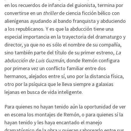
en los recuerdos de infancia del guionista, termina por
convertirse en un
thriller
de ciencia ficción bélico con
alienígenas ayudando al bando franquista y abduciendo
a los republicanos. Y es que la abducción tiene una
especial importancia en la trayectoria del dramaturgo y
director, ya que no es sólo el nombre de su compañía,
sino también parte del título de su primer estreno,
La
abducción de Luis Guzmán
, donde Remón configura
por primera vez un conflicto familiar entre dos
hermanos, alejados entre sí, uno por la distancia física,
otro por la psíquica que le lleva siempre a galaxias
lejanas en busca de vida inteligente.
Para quienes no hayan tenido aún la oportunidad de ver
en escena los montajes de Remón, o para quienes sí la
hayan tenido y les haya encantado el manejo
dramatúrgico de la obra y quieran saborearlo entre sus