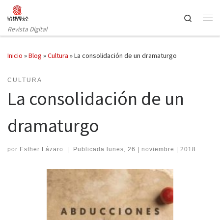
Saltar al contenido
Search
Revista Digital
Inicio
»
Blog
»
Cultura
»
La consolidación de un dramaturgo
CULTURA
La consolidación de un
dramaturgo
por
Esther Lázaro
|
Publicada
lunes, 26 | noviembre | 2018