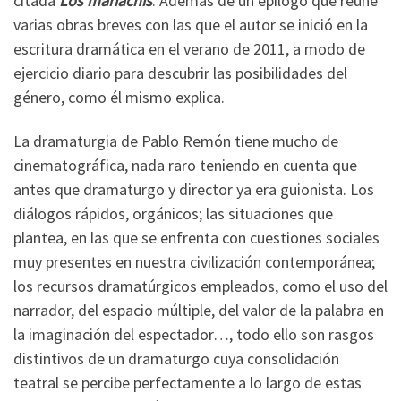
citada
Los mariachis
. Además de un epílogo que reúne
varias obras breves con las que el autor se inició en la
escritura dramática en el verano de 2011, a modo de
ejercicio diario para descubrir las posibilidades del
género, como él mismo explica.
La dramaturgia de Pablo Remón tiene mucho de
cinematográfica, nada raro teniendo en cuenta que
antes que dramaturgo y director ya era guionista. Los
diálogos rápidos, orgánicos; las situaciones que
plantea, en las que se enfrenta con cuestiones sociales
muy presentes en nuestra civilización contemporánea;
los recursos dramatúrgicos empleados, como el uso del
narrador, del espacio múltiple, del valor de la palabra en
la imaginación del espectador…, todo ello son rasgos
distintivos de un dramaturgo cuya consolidación
teatral se percibe perfectamente a lo largo de estas