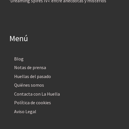
‘Dreaming Spires IV»: entre anécdotas y misterios
Menú
Blog
Notas de prensa
Huellas del pasado
Quiénes somos
Contacta con La Huella
Política de cookies
Aviso Legal