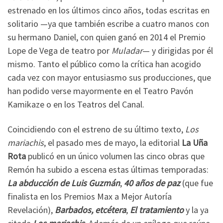
estrenado en los últimos cinco años, todas escritas en
solitario —ya que también escribe a cuatro manos con
su hermano Daniel, con quien ganó en 2014 el Premio
Lope de Vega de teatro por
Muladar
— y dirigidas por él
mismo. Tanto el público como la crítica han acogido
cada vez con mayor entusiasmo sus producciones, que
han podido verse mayormente en el Teatro Pavón
Kamikaze o en los Teatros del Canal.
Coincidiendo con el estreno de su último texto,
Los
mariachis
, el pasado mes de mayo, la editorial
La Uña
Rota
publicó en un único volumen las cinco obras que
Remón ha subido a escena estas últimas temporadas:
La abducción de Luis Guzmán
,
40 años de paz
(que fue
finalista en los Premios Max a Mejor Autoría
Revelación),
Barbados, etcétera
,
El tratamiento
y la ya