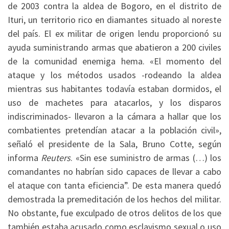
de 2003 contra la aldea de Bogoro, en el distrito de
Ituri, un territorio rico en diamantes situado al noreste
del país. El ex militar de origen lendu proporcionó su
ayuda suministrando armas que abatieron a 200 civiles
de la comunidad enemiga hema. «El momento del
ataque y los métodos usados -rodeando la aldea
mientras sus habitantes todavía estaban dormidos, el
uso de machetes para atacarlos, y los disparos
indiscriminados- llevaron a la cámara a hallar que los
combatientes pretendían atacar a la población civil»,
señaló el presidente de la Sala, Bruno Cotte, según
informa
Reuters
. «Sin ese suministro de armas (…) los
comandantes no habrían sido capaces de llevar a cabo
el ataque con tanta eficiencia”. De esta manera quedó
demostrada la premeditación de los hechos del militar.
No obstante, fue exculpado de otros delitos de los que
también estaba acusado como esclavismo sexual o uso