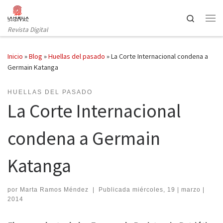
Saltar al contenido
Search
Revista Digital
Inicio
»
Blog
»
Huellas del pasado
»
La Corte Internacional condena a
Germain Katanga
HUELLAS DEL PASADO
La Corte Internacional
condena a Germain
Katanga
por
Marta Ramos Méndez
|
Publicada
miércoles, 19 | marzo |
2014