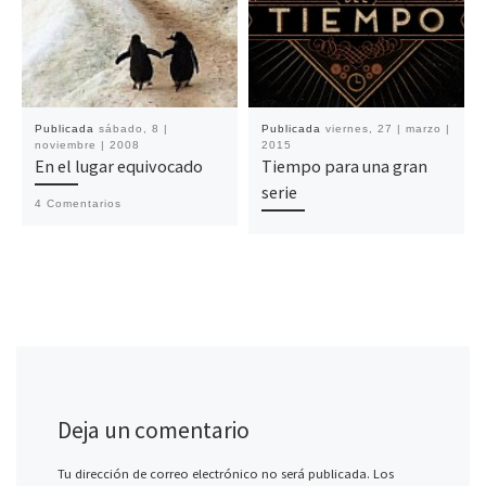
Publicada
sábado, 8 |
Publicada
viernes, 27 | marzo |
noviembre | 2008
2015
En el lugar equivocado
Tiempo para una gran
serie
4 Comentarios
Deja un comentario
Tu dirección de correo electrónico no será publicada.
Los