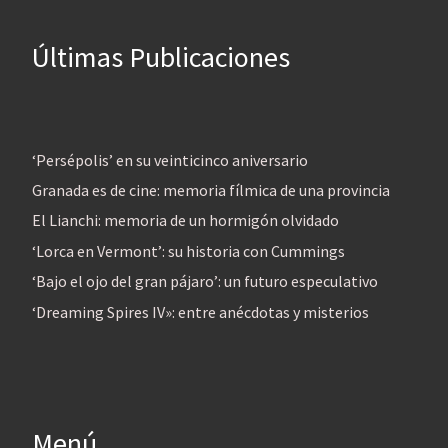
Últimas Publicaciones
‘Persépolis’ en su veinticinco aniversario
Granada es de cine: memoria fílmica de una provincia
El Lianchi: memoria de un hormigón olvidado
‘Lorca en Vermont’: su historia con Cummings
‘Bajo el ojo del gran pájaro’: un futuro especulativo
‘Dreaming Spires IV»: entre anécdotas y misterios
Menú