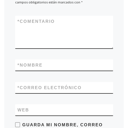
campos obligatorios están marcados con
*
*
COMENTARIO
*
NOMBRE
*
CORREO ELECTRÓNICO
WEB
GUARDA MI NOMBRE, CORREO