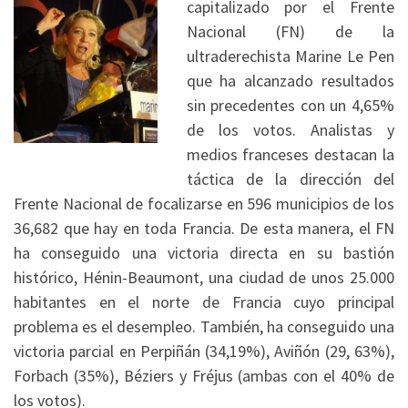
capitalizado por el Frente
Nacional (FN) de la
ultraderechista Marine Le Pen
que ha alcanzado resultados
sin precedentes con un 4,65%
de los votos. Analistas y
medios franceses destacan la
táctica de la dirección del
Frente Nacional de focalizarse en 596 municipios de los
36,682 que hay en toda Francia. De esta manera, el FN
ha conseguido una victoria directa en su bastión
histórico, Hénin-Beaumont, una ciudad de unos 25.000
habitantes en el norte de Francia cuyo principal
problema es el desempleo. También, ha conseguido una
victoria parcial en Perpiñán (34,19%), Aviñón (29, 63%),
Forbach (35%), Béziers y Fréjus (ambas con el 40% de
los votos).