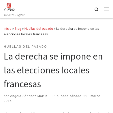
Saltar al contenido
Search
Revista Digital
Inicio
»
Blog
»
Huellas del pasado
»
La derecha se impone en las
elecciones locales francesas
HUELLAS DEL PASADO
La derecha se impone en
las elecciones locales
francesas
por
Ángela Sánchez Martín
|
Publicada
sábado, 29 | marzo |
2014