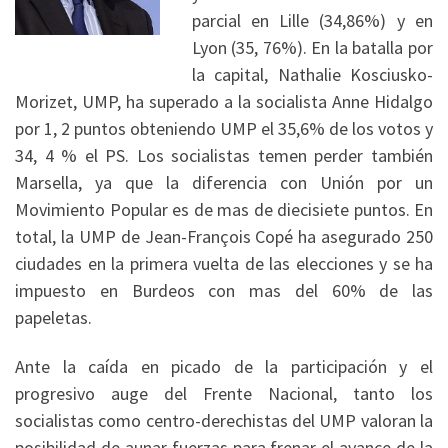
parcial en Lille (34,86%) y en
Lyon (35, 76%). En la batalla por
la capital, Nathalie Kosciusko-
Morizet, UMP, ha superado a la socialista Anne Hidalgo
por 1, 2 puntos obteniendo UMP el 35,6% de los votos y
34, 4 % el PS. Los socialistas temen perder también
Marsella, ya que la diferencia con Unión por un
Movimiento Popular es de mas de diecisiete puntos. En
total, la UMP de Jean-François Copé ha asegurado 250
ciudades en la primera vuelta de las elecciones y se ha
impuesto en Burdeos con mas del 60% de las
papeletas.
Ante la caída en picado de la participación y el
progresivo auge del Frente Nacional, tanto los
socialistas como centro-derechistas del UMP valoran la
posibilidad de aunar fuerzas para frenar el avance de la