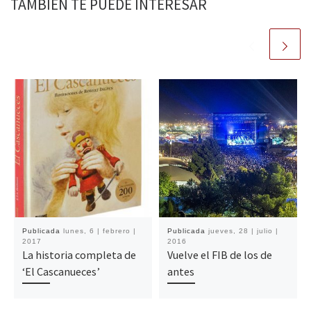
TAMBIÉN TE PUEDE INTERESAR
Publicada
lunes, 6 | febrero |
Publicada
jueves, 28 | julio |
2017
2016
La historia completa de
Vuelve el FIB de los de
‘El Cascanueces’
antes