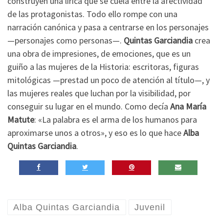
construyen una lírica que se cuela entre la afectividad
de las protagonistas. Todo ello rompe con una
narración canónica y pasa a centrarse en los personajes
—personajes como personas—.
Quintas Garciandia
crea
una obra de impresiones, de emociones, que es un
guiño a las mujeres de la Historia: escritoras, figuras
mitológicas —prestad un poco de atención al título—, y
las mujeres reales que luchan por la visibilidad, por
conseguir su lugar en el mundo. Como decía
Ana María
Matute
: «La palabra es el arma de los humanos para
aproximarse unos a otros», y eso es lo que hace
Alba
Quintas Garciandia
.
Alba Quintas Garciandia
Juvenil