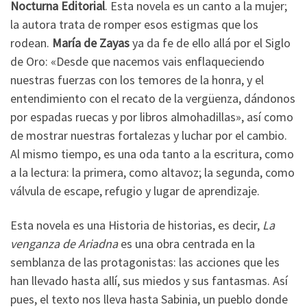
Nocturna Editorial
. Esta novela es un canto a la mujer;
la autora trata de romper esos estigmas que los
rodean.
María de Zayas
ya da fe de ello allá por el Siglo
de Oro: «Desde que nacemos vais enflaqueciendo
nuestras fuerzas con los temores de la honra, y el
entendimiento con el recato de la vergüenza, dándonos
por espadas ruecas y por libros almohadillas», así como
de mostrar nuestras fortalezas y luchar por el cambio.
Al mismo tiempo, es una oda tanto a la escritura, como
a la lectura: la primera, como altavoz; la segunda, como
válvula de escape, refugio y lugar de aprendizaje.
Esta novela es una Historia de historias, es decir,
La
venganza de Ariadna
es una obra centrada en la
semblanza de las protagonistas: las acciones que les
han llevado hasta allí, sus miedos y sus fantasmas. Así
pues, el texto nos lleva hasta Sabinia, un pueblo donde