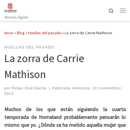
Saltar al contenido
Search
Revista Digital
Inicio
»
Blog
»
Huellas del pasado
»
La zorra de Carrie Mathison
HUELLAS DEL PASADO
La zorra de Carrie
Mathison
por
Felipe José García
|
Publicada
miércoles, 19 | noviembre |
2014
Muchos de los que están siguiendo la cuarta
temporada de Homeland probablemente pensarán lo
mismo que yo. ¿Dónde se ha metido aquella mujer que