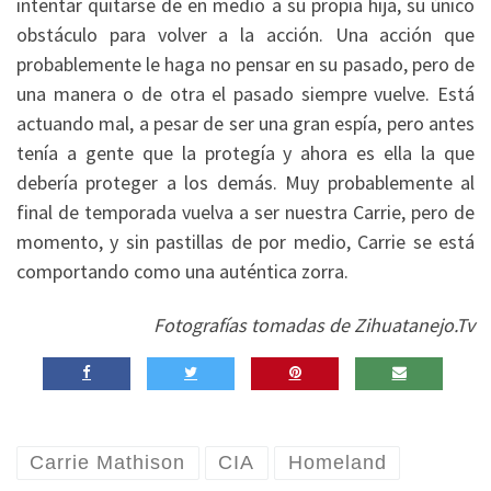
intentar quitarse de en medio a su propia hija, su único
obstáculo para volver a la acción. Una acción que
probablemente le haga no pensar en su pasado, pero de
una manera o de otra el pasado siempre vuelve. Está
actuando mal, a pesar de ser una gran espía, pero antes
tenía a gente que la protegía y ahora es ella la que
debería proteger a los demás. Muy probablemente al
final de temporada vuelva a ser nuestra Carrie, pero de
momento, y sin pastillas de por medio, Carrie se está
comportando como una auténtica zorra.
Fotografías tomadas de Zihuatanejo.Tv
Carrie Mathison
CIA
Homeland