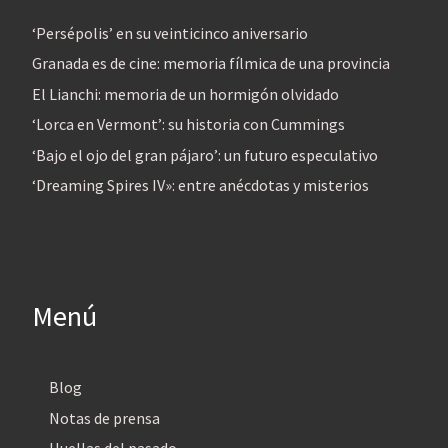
‘Persépolis’ en su veinticinco aniversario
Granada es de cine: memoria fílmica de una provincia
El Lianchi: memoria de un hormigón olvidado
‘Lorca en Vermont’: su historia con Cummings
‘Bajo el ojo del gran pájaro’: un futuro especulativo
‘Dreaming Spires IV»: entre anécdotas y misterios
Menú
Blog
Notas de prensa