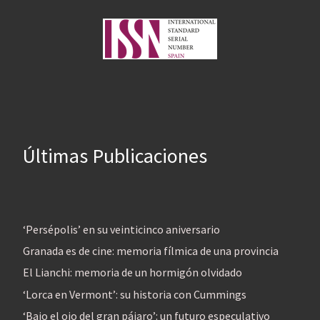
Últimas Publicaciones
‘Persépolis’ en su veinticinco aniversario
Granada es de cine: memoria fílmica de una provincia
El Lianchi: memoria de un hormigón olvidado
‘Lorca en Vermont’: su historia con Cummings
‘Bajo el ojo del gran pájaro’: un futuro especulativo