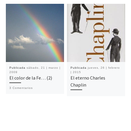
Publicada
sábado, 21 | marzo |
Publicada
jueves, 26 | febrero
2009
| 2015
El color de la Fe… (2)
El eterno Charles
Chaplin
3 Comentarios