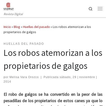
Saltar al contenido
Search
Revista Digital
Inicio
»
Blog
»
Huellas del pasado
»
Los robos atemorizan a los
propietarios de galgos
HUELLAS DEL PASADO
Los robos atemorizan a los
propietarios de galgos
por
Melisa Vara Orozco
|
Publicada
sábado, 29 | noviembre |
2014
El robo de galgos se ha convertido en la peor de las
pesadillas de los propietarios de estos canes ya que
lo