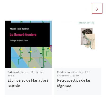
Publicada
lunes, 11 | junio |
Publicada
miércoles, 30 |
2018
diciembre | 2020
El universo de María José
Retrospectiva de las
Beltrán
lágrimas