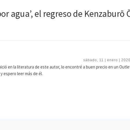
or agua’, el regreso de Kenzaburō 
sábado, 11 | enero | 2020
ició en la literatura de este autor, lo encontré a buen precio en un Outle
 y espero leer más de él.