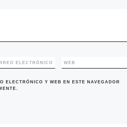
RREO ELECTRÓNICO
WEB
O ELECTRÓNICO Y WEB EN ESTE NAVEGADOR
MENTE.