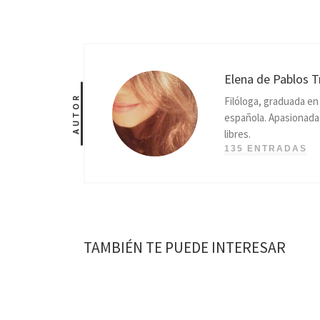
Elena de Pablos T
AUTOR
Filóloga, graduada e
española. Apasionada p
libres.
135 ENTRADAS
TAMBIÉN TE PUEDE INTERESAR