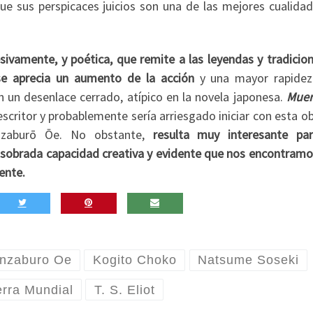
e sus perspicaces juicios son una de las mejores cualidad
sivamente, y poética, que remite a las leyendas y tradicion
 se aprecia un aumento de la acción
y una mayor rapidez
n un desenlace cerrado, atípico en la novela japonesa.
Muer
scritor y probablemente sería arriesgado iniciar con esta o
nzaburō Ōe. No obstante,
resulta muy interesante pa
u sobrada capacidad creativa y evidente que nos encontramo
ente.
nzaburo Oe
Kogito Choko
Natsume Soseki
rra Mundial
T. S. Eliot