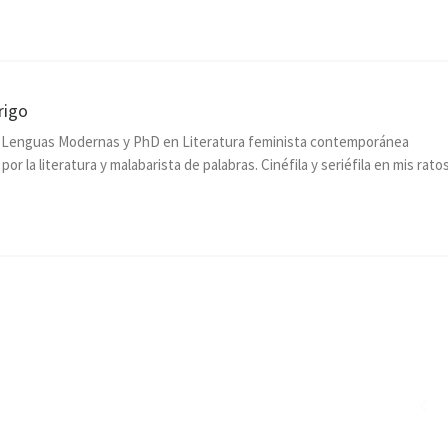
rigo
n Lenguas Modernas y PhD en Literatura feminista contemporánea
or la literatura y malabarista de palabras. Cinéfila y seriéfila en mis rato