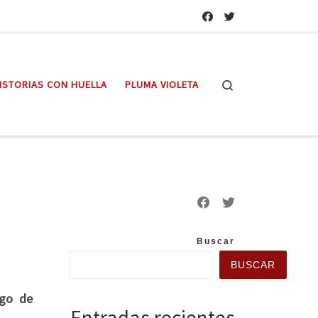
Search
ISTORIAS CON HUELLA
PLUMA VIOLETA
Buscar
BUSCAR
ego de
Entradas recientes