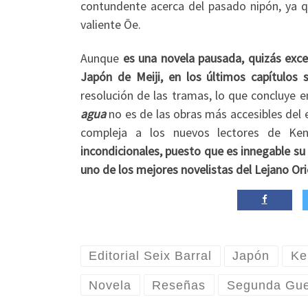
contundente acerca del pasado nipón, ya qu
valiente Ōe.
Aunque
es una novela pausada, quizás exce
Japón de Meiji, en los últimos capítulos
resolución de las tramas, lo que concluye e
agua
no es de las obras más accesibles del e
compleja a los nuevos lectores de Ke
incondicionales, puesto que es innegable s
uno de los mejores novelistas del Lejano Ori
Editorial Seix Barral
Japón
Ke
Novela
Reseñas
Segunda Gue