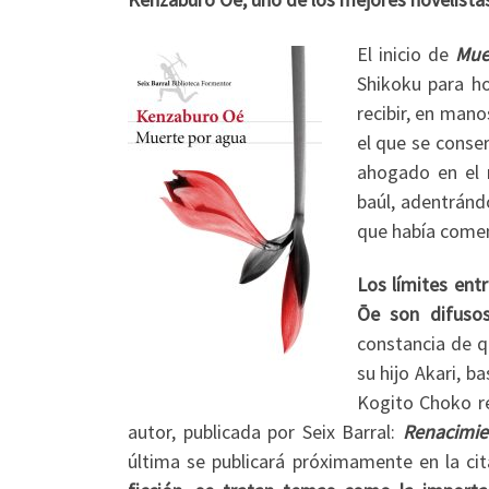
El inicio de
Mue
Shikoku para ho
recibir, en mano
el que se conse
ahogado en el r
baúl, adentránd
que había comenz
Los límites ent
Ōe son difuso
constancia de q
su hijo Akari, b
Kogito Choko ref
autor, publicada por Seix Barral:
Renacimie
última se publicará próximamente en la cit