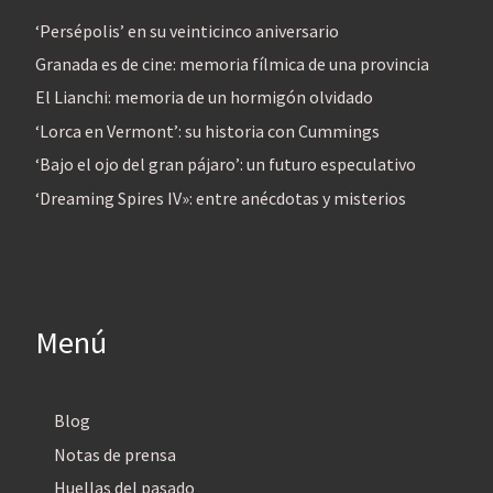
‘Persépolis’ en su veinticinco aniversario
Granada es de cine: memoria fílmica de una provincia
El Lianchi: memoria de un hormigón olvidado
‘Lorca en Vermont’: su historia con Cummings
‘Bajo el ojo del gran pájaro’: un futuro especulativo
‘Dreaming Spires IV»: entre anécdotas y misterios
Menú
Blog
Notas de prensa
Huellas del pasado