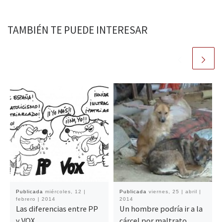
TAMBIÉN TE PUEDE INTERESAR
Publicada
miércoles, 12 |
Publicada
viernes, 25 | abril |
febrero | 2014
2014
Las diferencias entre PP
Un hombre podría ir a la
y VOX
cárcel por maltrato