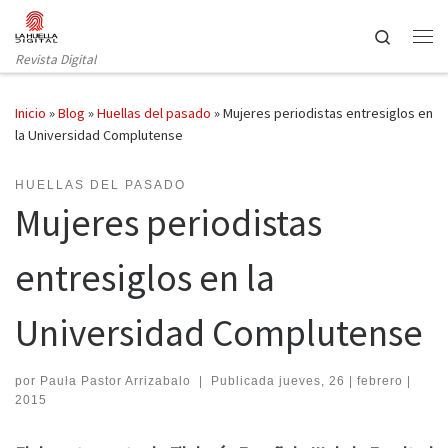
Saltar al contenido
Search
Revista Digital
Inicio
»
Blog
»
Huellas del pasado
»
Mujeres periodistas entresiglos en
la Universidad Complutense
HUELLAS DEL PASADO
Mujeres periodistas
entresiglos en la
Universidad Complutense
por
Paula Pastor Arrizabalo
|
Publicada
jueves, 26 | febrero |
2015