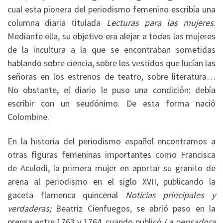
cual esta pionera del periodismo femenino escribía una
columna diaria titulada
Lecturas para las mujeres
.
Mediante ella, su objetivo era alejar a todas las mujeres
de la incultura a la que se encontraban sometidas
hablando sobre ciencia, sobre los vestidos que lucían las
señoras en los estrenos de teatro, sobre literatura…
No obstante, el diario le puso una condición: debía
escribir con un seudónimo. De esta forma nació
Colombine.
En la historia del periodismo español encontramos a
otras figuras femeninas importantes como Francisca
de Aculodi, la primera mujer en aportar su granito de
arena al periodismo en el siglo XVII, publicando la
gaceta flamenca quincenal
Noticias principales y
verdaderas;
Beatriz Cienfuegos, se abrió paso en la
prensa entre 1763 y 1764, cuando publicó
La pensadora