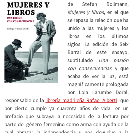
de Stefan Bollmann,
Mujeres y libros
, en el que
se repasa la relación que ha
unido a las mujeres y los
libros en los últimos
siglos. La edición de Seix
Barral de este ensayo,
subtitulado
Una pasión
con consecuencias
y que
acaba de ver la luz, está
magníficamente prologada
por Lola Larumbe Doral,
responsable de la
librería madrileña Rafael Alberti
-que
por cierto cumple ya cuarenta años de vida- en un
prefacio que subraya la necesidad de la lectura por
parte del género femenino como arma con ayuda de la
cual abrazar la independencia y nos devuelve a la