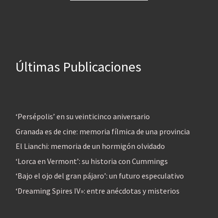
Últimas Publicaciones
‘Persépolis’ en su veinticinco aniversario
Granada es de cine: memoria fílmica de una provincia
El Lianchi: memoria de un hormigón olvidado
‘Lorca en Vermont’: su historia con Cummings
‘Bajo el ojo del gran pájaro’: un futuro especulativo
‘Dreaming Spires IV»: entre anécdotas y misterios