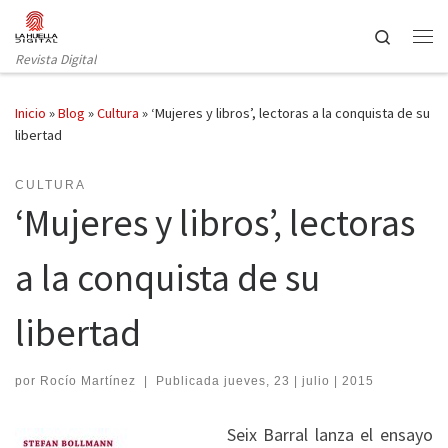
Saltar al contenido
Search
Revista Digital
Inicio
»
Blog
»
Cultura
»
‘Mujeres y libros’, lectoras a la conquista de su
libertad
CULTURA
‘Mujeres y libros’, lectoras
a la conquista de su
libertad
por
Rocío Martínez
|
Publicada
jueves, 23 | julio | 2015
Seix Barral lanza el ensayo