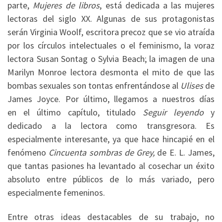
parte,
Mujeres de libros
, está dedicada a las mujeres
lectoras del siglo XX. Algunas de sus protagonistas
serán Virginia Woolf, escritora precoz que se vio atraída
por los círculos intelectuales o el feminismo, la voraz
lectora Susan Sontag o Sylvia Beach; la imagen de una
Marilyn Monroe lectora desmonta el mito de que las
bombas sexuales son tontas enfrentándose al
Ulises
de
James Joyce. Por último, llegamos a nuestros días
en el último capítulo, titulado
Seguir leyendo
y
dedicado a la lectora como transgresora. Es
especialmente interesante, ya que hace hincapié en el
fenómeno
Cincuenta sombras de Grey,
de E. L. James,
que tantas pasiones ha levantado al cosechar un éxito
absoluto entre públicos de lo más variado, pero
especialmente femeninos.
Entre otras ideas destacables de su trabajo, no