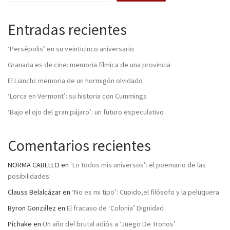
Entradas recientes
‘Persépolis’ en su veinticinco aniversario
Granada es de cine: memoria fílmica de una provincia
El Lianchi: memoria de un hormigón olvidado
‘Lorca en Vermont’: su historia con Cummings
‘Bajo el ojo del gran pájaro’: un futuro especulativo
Comentarios recientes
NORMA CABELLO
en
‘En todos mis universos’: el poemario de las
posibilidades
Clauss Belalcázar
en
‘No es mi tipo’: Cupido,el filósofo y la peluquera
Byron González
en
El fracaso de ‘Colonia’ Dignidad
Pichake
en
Un año del brutal adiós a ‘Juego De Tronos’