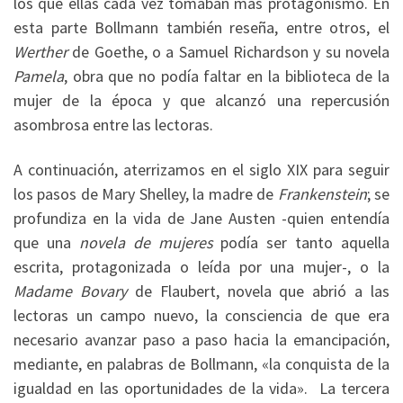
los que ellas cada vez tomaban más protagonismo. En
esta parte Bollmann también reseña, entre otros, el
Werther
de Goethe, o a Samuel Richardson y su novela
Pamela
, obra que no podía faltar en la biblioteca de la
mujer de la época y que alcanzó una repercusión
asombrosa entre las lectoras.
A continuación, aterrizamos en el siglo XIX para seguir
los pasos de Mary Shelley, la madre de
Frankenstein
; se
profundiza en la vida de Jane Austen -quien entendía
que una
novela de mujeres
podía ser tanto aquella
escrita, protagonizada o leída por una mujer-, o la
Madame Bovary
de Flaubert, novela que abrió a las
lectoras un campo nuevo, la consciencia de que era
necesario avanzar paso a paso hacia la emancipación,
mediante, en palabras de Bollmann, «la conquista de la
igualdad en las oportunidades de la vida». La tercera