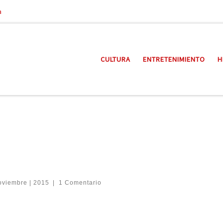
a
CULTURA
ENTRETENIMIENTO
H
noviembre | 2015
|
1 Comentario