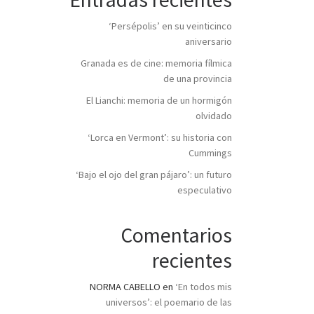
‘Persépolis’ en su veinticinco
aniversario
Granada es de cine: memoria fílmica
de una provincia
El Lianchi: memoria de un hormigón
olvidado
‘Lorca en Vermont’: su historia con
Cummings
‘Bajo el ojo del gran pájaro’: un futuro
especulativo
Comentarios
recientes
NORMA CABELLO
en
‘En todos mis
universos’: el poemario de las