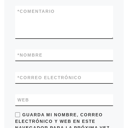
*
COMENTARIO
*
NOMBRE
*
CORREO ELECTRÓNICO
WEB
GUARDA MI NOMBRE, CORREO
ELECTRÓNICO Y WEB EN ESTE
NAVEGADOR PARA LA PRÓXIMA VEZ