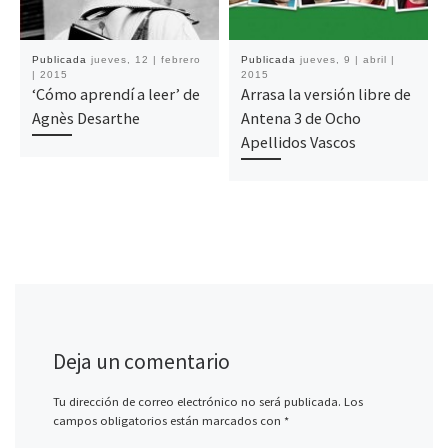
Publicada
jueves, 12 | febrero
Publicada
jueves, 9 | abril |
| 2015
2015
‘Cómo aprendí a leer’ de
Arrasa la versión libre de
Agnès Desarthe
Antena 3 de Ocho
Apellidos Vascos
Deja un comentario
Tu dirección de correo electrónico no será publicada.
Los
campos obligatorios están marcados con
*