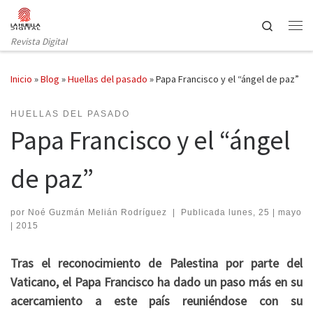
Saltar al contenido
Search
Revista Digital
Inicio
»
Blog
»
Huellas del pasado
»
Papa Francisco y el “ángel de paz”
HUELLAS DEL PASADO
Papa Francisco y el “ángel
de paz”
por
Noé Guzmán Melián Rodríguez
|
Publicada
lunes, 25 | mayo
| 2015
Tras el reconocimiento de Palestina por parte del
Vaticano, el Papa Francisco ha dado un paso más en su
acercamiento a este país reuniéndose con su