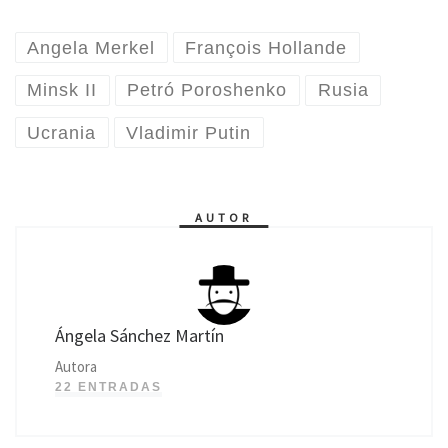
Angela Merkel
François Hollande
Minsk II
Petró Poroshenko
Rusia
Ucrania
Vladimir Putin
AUTOR
Ángela Sánchez Martín
Autora
22 ENTRADAS