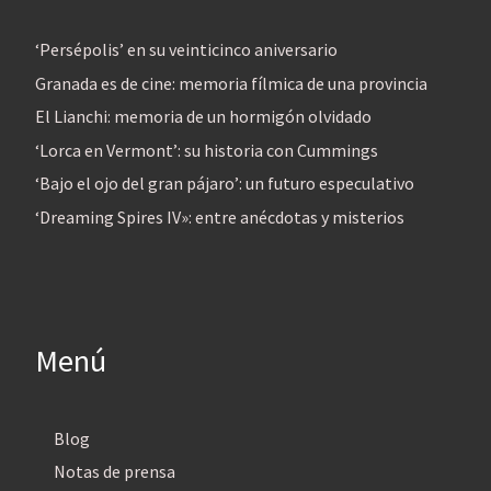
‘Persépolis’ en su veinticinco aniversario
Granada es de cine: memoria fílmica de una provincia
El Lianchi: memoria de un hormigón olvidado
‘Lorca en Vermont’: su historia con Cummings
‘Bajo el ojo del gran pájaro’: un futuro especulativo
‘Dreaming Spires IV»: entre anécdotas y misterios
Menú
Blog
Notas de prensa