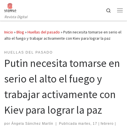
Saltar al contenido
Search
Revista Digital
Inicio
»
Blog
»
Huellas del pasado
»
Putin necesita tomarse en serio el
alto el fuego y trabajar activamente con Kiev para lograr la paz
HUELLAS DEL PASADO
Putin necesita tomarse en
serio el alto el fuego y
trabajar activamente con
Kiev para lograr la paz
por
Ángela Sánchez Martín
|
Publicada
martes, 17 | febrero |