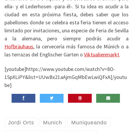
ella- y el Lederhosen -para él-. Si tu idea es acudir a la
ciudad en esta próxima fiesta, debes saber que los
pabellones donde se celebra esta feria tienen el acceso
limitado por invitaciones, una especie de Feria de Sevilla
a la alemana, pero siempre podrás acudir a
Hofbräuhaus
, la cervecería más famosa de Múnich o a
las terrazas del Englischer Garten o
Viktualienmarkt
.
[youtube]https://www.youtube.com/watch?v=8O-
1SpXLiPY&list=UUwBx21aAjmGqMbEwLwiQFxA[/youtu
be]
Jordi Orts
Munich
Muniqueando