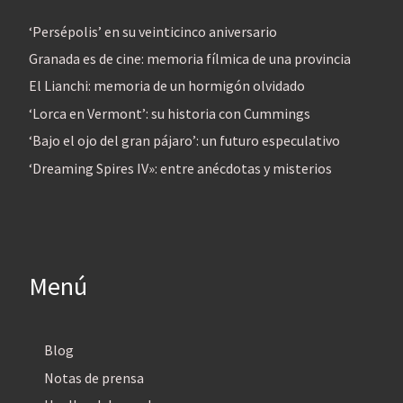
‘Persépolis’ en su veinticinco aniversario
Granada es de cine: memoria fílmica de una provincia
El Lianchi: memoria de un hormigón olvidado
‘Lorca en Vermont’: su historia con Cummings
‘Bajo el ojo del gran pájaro’: un futuro especulativo
‘Dreaming Spires IV»: entre anécdotas y misterios
Menú
Blog
Notas de prensa