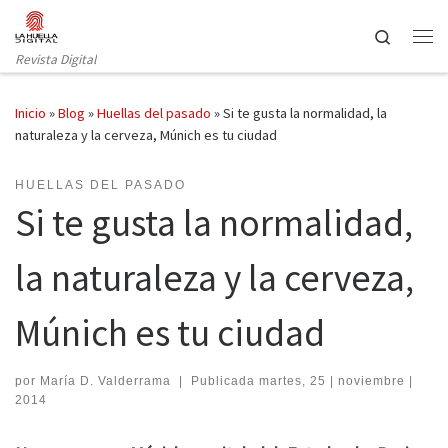
Saltar al contenido
Search
Revista Digital
Inicio
»
Blog
»
Huellas del pasado
»
Si te gusta la normalidad, la
naturaleza y la cerveza, Múnich es tu ciudad
HUELLAS DEL PASADO
Si te gusta la normalidad,
la naturaleza y la cerveza,
Múnich es tu ciudad
por
María D. Valderrama
|
Publicada
martes, 25 | noviembre |
2014