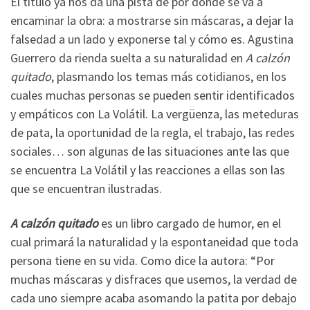
El título ya nos da una pista de por dónde se va a
encaminar la obra: a mostrarse sin máscaras, a dejar la
falsedad a un lado y exponerse tal y cómo es. Agustina
Guerrero da rienda suelta a su naturalidad en
A calzón
quitado
, plasmando los temas más cotidianos, en los
cuales muchas personas se pueden sentir identificados
y empáticos con La Volátil. La vergüenza, las meteduras
de pata, la oportunidad de la regla, el trabajo, las redes
sociales… son algunas de las situaciones ante las que
se encuentra La Volátil y las reacciones a ellas son las
que se encuentran ilustradas.
A calzón quitado
es un libro cargado de humor, en el
cual primará la naturalidad y la espontaneidad que toda
persona tiene en su vida. Como dice la autora: “Por
muchas máscaras y disfraces que usemos, la verdad de
cada uno siempre acaba asomando la patita por debajo