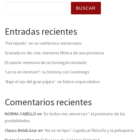
BUSCAR
Entradas recientes
‘Persépolis’ en su veinticinco aniversario
Granada es de cine: memoria fílmica de una provincia
El Lianchi: memoria de un hormigón olvidado
‘Lorca en Vermont’: su historia con Cummings
‘Bajo el ojo del gran pájaro’: un futuro especulativo
Comentarios recientes
NORMA CABELLO
en
‘En todos mis universos’: el poemario de las
posibilidades
Clauss Belalcázar
en
‘No es mi tipo’: Cupido,el filósofo y la peluquera