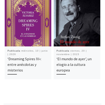
Publicada
miércoles, 10 | junio
Publicada
viernes, 20 |
| 2026
noviembre | 2015
‘Dreaming Spires IV»:
‘El mundo de ayer’, un
entre anécdotas y
elogio a la cultura
misterios
europea