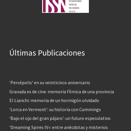
Últimas Publicaciones
‘Persépolis’ en su veinticinco aniversario
Granada es de cine: memoria fílmica de una provincia
El Lianchi: memoria de un hormigón olvidado
‘Lorca en Vermont’: su historia con Cummings
‘Bajo el ojo del gran pájaro’: un futuro especulativo
‘Dreaming Spires IV»: entre anécdotas y misterios