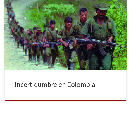
Después de las revelaciones que la revista Semana publicó sobre
las escuchas ilegales del Ejército a los negociadores de paz del
Gobierno colombiano, se han vuelto a interceptar nuevas
conversaciones entre periodistas con miembros de las Fuerzas
Armadas Revolucionarias de Colombia (FARC) en La Habana. En
dichos diálogos, el grupo insurgente […]
Incertidumbre en Colombia