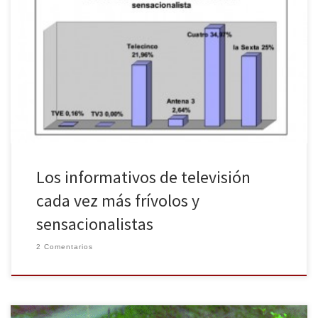
Los espacios informativos de las cadenas de televisión privadas
mantienen como primer objetivo entretener en lugar de informar
y no dedican tiempo a contextualizar las noticias ofrecidas. Estas
son algunas de las conclusiones que mantiene un estudio
publicado por una asociación de teleespectadores. Según datos
del Barómetro Audiovisual de Andalucía, […]
Los informativos de televisión
cada vez más frívolos y
sensacionalistas
2 Comentarios