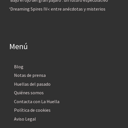
‘Bajo el ojo del gran pájaro’: un futuro especulativo
‘Dreaming Spires IV»: entre anécdotas y misterios
Menú
Blog
Notas de prensa
Huellas del pasado
Quiénes somos
Contacta con La Huella
Política de cookies
Aviso Legal