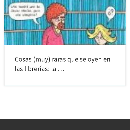
Cualquier profesión es susceptible de convertirse en un infinito
bucle de anécdotas que, por surrealistas, incómodas o
inverosímiles, dejan en quien las escucha -o lee, como es nuestro
caso- […]
Cosas (muy) raras que se oyen en
las librerías: la …