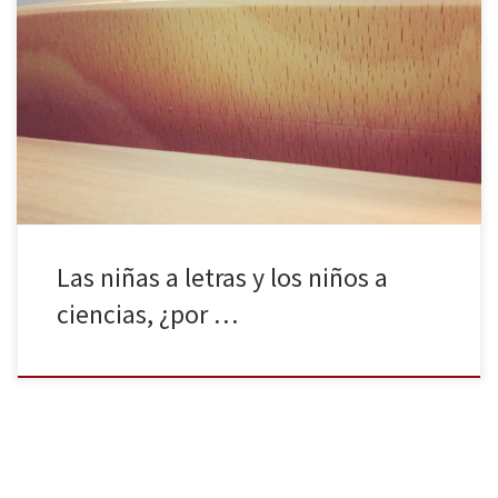
Recuerdo cuando hace unos años, en el colegio, me dijeron que
iba a tener que separarme de algunos de quienes habían sido mis
compañeros de toda la vida, porque no todos teníamos los
mismos intereses a la hora de escoger una carrera universitaria.
Habíamos llegado a ese punto en el […]
Las niñas a letras y los niños a
ciencias, ¿por …