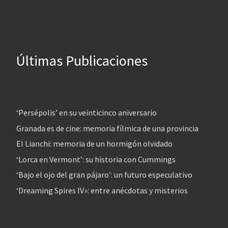
Últimas Publicaciones
‘Persépolis’ en su veinticinco aniversario
Granada es de cine: memoria fílmica de una provincia
El Lianchi: memoria de un hormigón olvidado
‘Lorca en Vermont’: su historia con Cummings
‘Bajo el ojo del gran pájaro’: un futuro especulativo
‘Dreaming Spires IV»: entre anécdotas y misterios