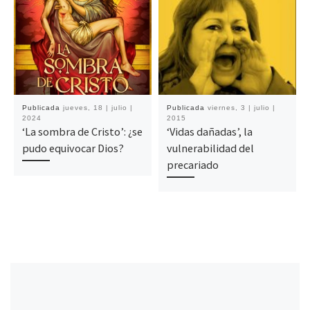
Publicada
jueves, 18 | julio |
Publicada
viernes, 3 | julio |
2024
2015
‘La sombra de Cristo’: ¿se
‘Vidas dañadas’, la
pudo equivocar Dios?
vulnerabilidad del
precariado