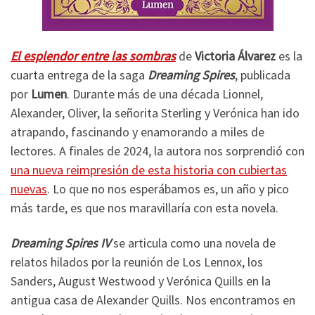
El esplendor entre las sombras
de
Victoria Álvarez
es la
cuarta entrega de la saga
Dreaming Spires
, publicada
por
Lumen
. Durante más de una década Lionnel,
Alexander, Oliver, la señorita Sterling y Verónica han ido
atrapando, fascinando y enamorando a miles de
lectores. A finales de 2024, la autora nos sorprendió con
una nueva reimpresión de esta historia con cubiertas
nuevas
. Lo que no nos esperábamos es, un año y pico
más tarde, es que nos maravillaría con esta novela.
Dreaming Spires IV
se articula como una novela de
relatos hilados por la reunión de Los Lennox, los
Sanders, August Westwood y Verónica Quills en la
antigua casa de Alexander Quills. Nos encontramos en