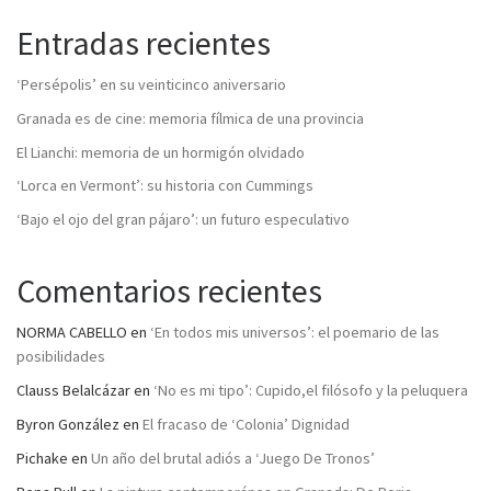
Entradas recientes
‘Persépolis’ en su veinticinco aniversario
Granada es de cine: memoria fílmica de una provincia
El Lianchi: memoria de un hormigón olvidado
‘Lorca en Vermont’: su historia con Cummings
‘Bajo el ojo del gran pájaro’: un futuro especulativo
Comentarios recientes
NORMA CABELLO
en
‘En todos mis universos’: el poemario de las
posibilidades
Clauss Belalcázar
en
‘No es mi tipo’: Cupido,el filósofo y la peluquera
Byron González
en
El fracaso de ‘Colonia’ Dignidad
Pichake
en
Un año del brutal adiós a ‘Juego De Tronos’