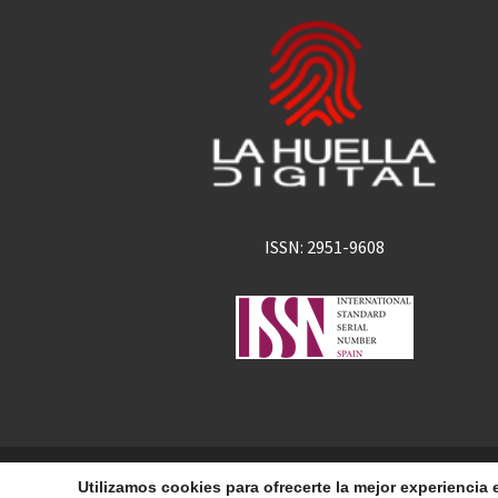
ISSN: 2951-9608
La Huella Digital
© 2026
– Todos los derechos 
Utilizamos cookies para ofrecerte la mejor experienci