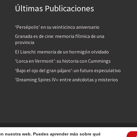
Últimas Publicaciones
‘Persépolis’ en su veinticinco aniversario
Granada es de cine: memoria fílmica de una
provincia
El Lianchi: memoria de un hormigón olvidado
‘Lorca en Vermont’: su historia con Cummings
‘Bajo el ojo del gran pájaro’: un futuro especulativo
‘Dreaming Spires IV»: entre anécdotas y misterios
reservados
a en nuestra web. Puedes aprender más sobre qué