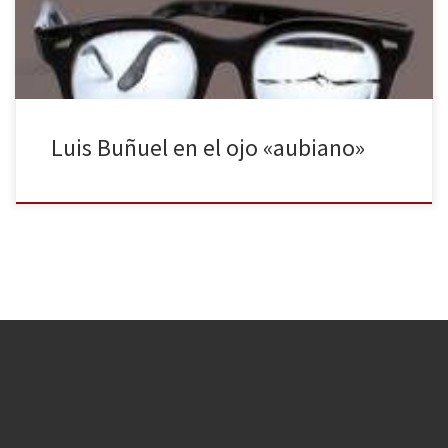
Un más que […]
Luis Buñuel en el ojo «aubiano»