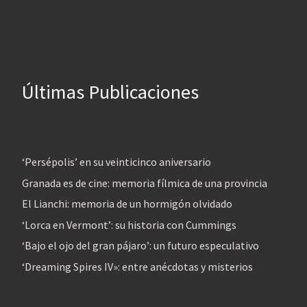
Últimas Publicaciones
‘Persépolis’ en su veinticinco aniversario
Granada es de cine: memoria fílmica de una provincia
El Lianchi: memoria de un hormigón olvidado
‘Lorca en Vermont’: su historia con Cummings
‘Bajo el ojo del gran pájaro’: un futuro especulativo
‘Dreaming Spires IV»: entre anécdotas y misterios