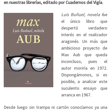
en nuestras librerías, editado por Cuadernos del Vigía.
Luis Buñuel, novela f
ue
el único libro que
despertó verdadero
interés en el realizador
aragonés. Un más que
ambicioso proyecto de
Max Aub que queda
inconcluso, pues el
autor moriría en 1972.
Dispongámonos, si es
posible, a analizar este
suculento ensayo que
arranca en 1967.
Desde luego sin trampa ni cartón conocíamos ya una