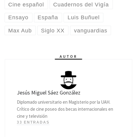
Cine español
Cuadernos del Vigía
Ensayo
España
Luis Buñuel
Max Aub
Siglo XX
vanguardias
AUTOR
Jesús Miguel Sáez González
Diplomado universitario en Magisterio por la UAH.
Crítico de cine poseo dos becas internacionales en
cine y televisión
33 ENTRADAS