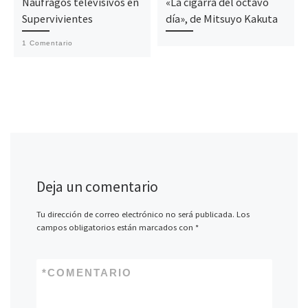
Náufragos televisivos en
«La cigarra del octavo
Supervivientes
día», de Mitsuyo Kakuta
1 Comentario
Deja un comentario
Tu dirección de correo electrónico no será publicada.
Los
campos obligatorios están marcados con
*
*
COMENTARIO