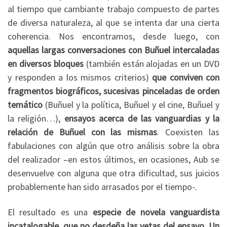
al tiempo que cambiante trabajo compuesto de partes
de diversa naturaleza, al que se intenta dar una cierta
coherencia. Nos encontramos, desde luego, con
aquellas largas conversaciones con Buñuel intercaladas
en diversos bloques
(también están alojadas en un DVD
y responden a los mismos criterios)
que conviven con
fragmentos biográficos, sucesivas pinceladas de orden
temático
(Buñuel y la política, Buñuel y el cine, Buñuel y
la religión…),
ensayos acerca de las vanguardias y la
relación de Buñuel con las mismas
. Coexisten las
fabulaciones con algún que otro análisis sobre la obra
del realizador –en estos últimos, en ocasiones, Aub se
desenvuelve con alguna que otra dificultad, sus juicios
probablemente han sido arrasados por el tiempo-.
El resultado es una
especie de novela vanguardista
incatalogable, que no desdeña las vetas del ensayo. Un