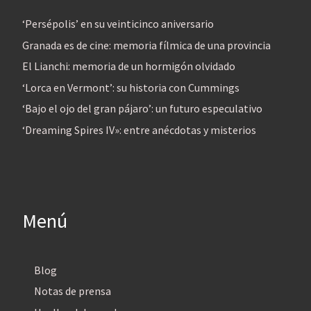
‘Persépolis’ en su veinticinco aniversario
Granada es de cine: memoria fílmica de una provincia
El Lianchi: memoria de un hormigón olvidado
‘Lorca en Vermont’: su historia con Cummings
‘Bajo el ojo del gran pájaro’: un futuro especulativo
‘Dreaming Spires IV»: entre anécdotas y misterios
Menú
Blog
Notas de prensa