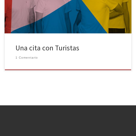
músicos o periodistas entre los citados. La presencia de alcohol
tranquiliza […]
Una cita con Turistas
1 Comentario