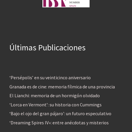
Últimas Publicaciones
‘Persépolis’ en su veinticinco aniversario
Granada es de cine: memoria fílmica de una provincia
El Lianchi: memoria de un hormigón olvidado
‘Lorca en Vermont’: su historia con Cummings
‘Bajo el ojo del gran pájaro’: un futuro especulativo
‘Dreaming Spires IV»: entre anécdotas y misterios