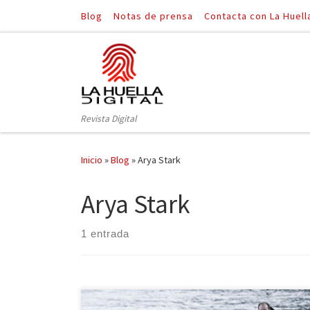
Blog
Notas de prensa
Contacta con La Huell
Saltar al contenido
Revista Digital
Inicio
»
Blog
»
Arya Stark
Arya Stark
1 entrada