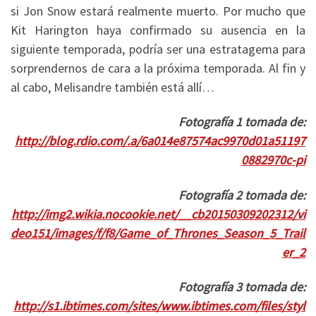
si Jon Snow estará realmente muerto. Por mucho que
Kit Harington haya confirmado su ausencia en la
siguiente temporada, podría ser una estratagema para
sorprendernos de cara a la próxima temporada. Al fin y
al cabo, Melisandre también está allí…
Fotografía 1 tomada de:
http://blog.rdio.com/.a/6a014e87574ac9970d01a51197
0882970c-pi
Fotografía 2 tomada de:
http://img2.wikia.nocookie.net/__cb20150309202312/vi
deo151/images/f/f8/Game_of_Thrones_Season_5_Trail
er_2
Fotografía 3 tomada de:
http://s1.ibtimes.com/sites/www.ibtimes.com/files/styl