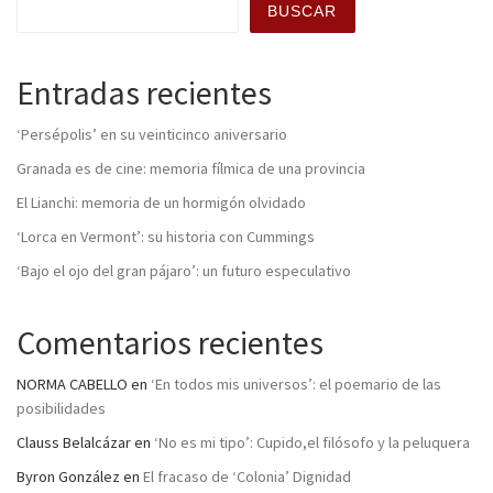
BUSCAR
Entradas recientes
‘Persépolis’ en su veinticinco aniversario
Granada es de cine: memoria fílmica de una provincia
El Lianchi: memoria de un hormigón olvidado
‘Lorca en Vermont’: su historia con Cummings
‘Bajo el ojo del gran pájaro’: un futuro especulativo
Comentarios recientes
NORMA CABELLO
en
‘En todos mis universos’: el poemario de las
posibilidades
Clauss Belalcázar
en
‘No es mi tipo’: Cupido,el filósofo y la peluquera
Byron González
en
El fracaso de ‘Colonia’ Dignidad