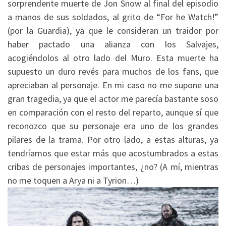
sorprendente muerte de Jon Snow al final del episodio
a manos de sus soldados, al grito de “For he Watch!”
(por la Guardia), ya que le consideran un traidor por
haber pactado una alianza con los Salvajes,
acogiéndolos al otro lado del Muro. Esta muerte ha
supuesto un duro revés para muchos de los fans, que
apreciaban al personaje. En mi caso no me supone una
gran tragedia, ya que el actor me parecía bastante soso
en comparación con el resto del reparto, aunque sí que
reconozco que su personaje era uno de los grandes
pilares de la trama. Por otro lado, a estas alturas, ya
tendríamos que estar más que acostumbrados a estas
cribas de personajes importantes, ¿no? (A mí, mientras
no me toquen a Arya ni a Tyrion…)