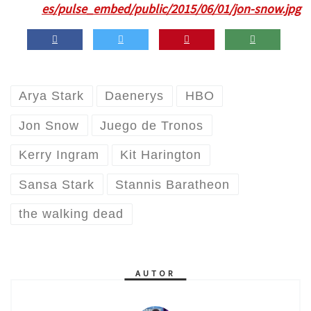
es/pulse_embed/public/2015/06/01/jon-snow.jpg
Arya Stark
Daenerys
HBO
Jon Snow
Juego de Tronos
Kerry Ingram
Kit Harington
Sansa Stark
Stannis Baratheon
the walking dead
AUTOR