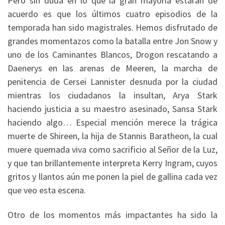
Pero sin duda en lo que la gran mayoría estarán de
acuerdo es que los últimos cuatro episodios de la
temporada han sido magistrales. Hemos disfrutado de
grandes momentazos como la batalla entre Jon Snow y
uno de los Caminantes Blancos, Drogon rescatando a
Daenerys en las arenas de Meeren, la marcha de
penitencia de Cersei Lannister desnuda por la ciudad
mientras los ciudadanos la insultan, Arya Stark
haciendo justicia a su maestro asesinado, Sansa Stark
haciendo algo… Especial mención merece la trágica
muerte de Shireen, la hija de Stannis Baratheon, la cual
muere quemada viva como sacrificio al Señor de la Luz,
y que tan brillantemente interpreta Kerry Ingram, cuyos
gritos y llantos aún me ponen la piel de gallina cada vez
que veo esta escena.
Otro de los momentos más impactantes ha sido la