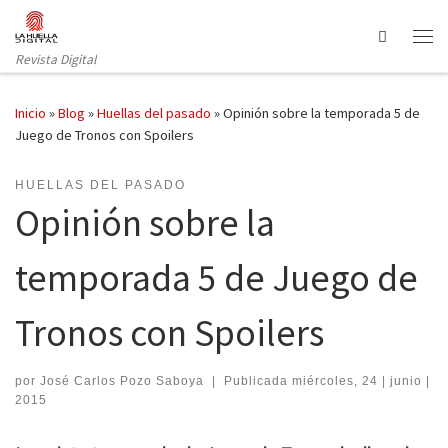
Saltar al contenido
Search
Revista Digital
Inicio
»
Blog
»
Huellas del pasado
»
Opinión sobre la temporada 5 de
Juego de Tronos con Spoilers
HUELLAS DEL PASADO
Opinión sobre la
temporada 5 de Juego de
Tronos con Spoilers
por
José Carlos Pozo Saboya
|
Publicada
miércoles, 24 | junio |
2015