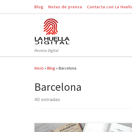
Blog
Notas de prensa
Contacta con La Huell
Saltar al contenido
Revista Digital
Inicio
»
Blog
»
Barcelona
Barcelona
40 entradas