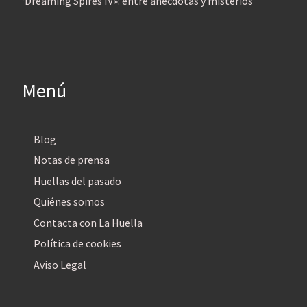
‘Dreaming Spires IV»: entre anécdotas y misterios
Menú
Blog
Notas de prensa
Huellas del pasado
Quiénes somos
Contacta con La Huella
Política de cookies
Aviso Legal