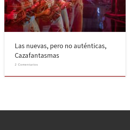
la mayoría de los fans (entre los que me incluyo), y no, no ha sido
por motivos machistas, por […]
Las nuevas, pero no auténticas,
Cazafantasmas
2 Comentarios