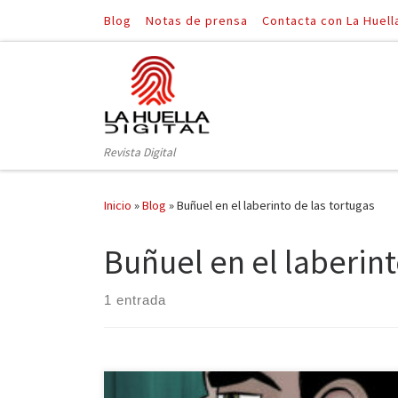
Blog
Notas de prensa
Contacta con La Huell
Saltar al contenido
Revista Digital
Inicio
»
Blog
»
Buñuel en el laberinto de las tortugas
Buñuel en el laberint
1 entrada