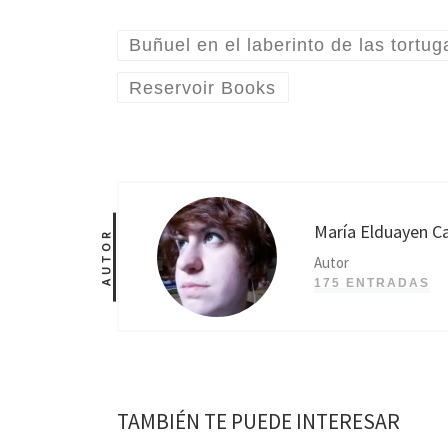
Buñuel en el laberinto de las tortug
Reservoir Books
María Elduayen Ca
AUTOR
Autor
175 ENTRADAS
TAMBIÉN TE PUEDE INTERESAR