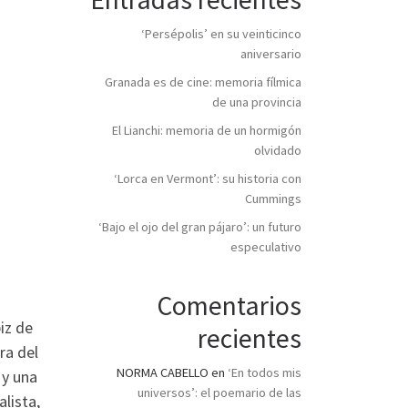
‘Persépolis’ en su veinticinco
aniversario
Granada es de cine: memoria fílmica
de una provincia
El Lianchi: memoria de un hormigón
olvidado
‘Lorca en Vermont’: su historia con
Cummings
‘Bajo el ojo del gran pájaro’: un futuro
especulativo
Comentarios
iz de
recientes
ra del
NORMA CABELLO
en
‘En todos mis
 y una
universos’: el poemario de las
lista,