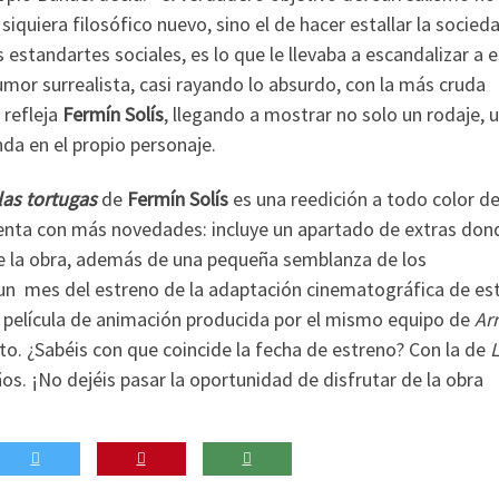
 siquiera filosófico nuevo, sino el de hacer estallar la socied
 estandartes sociales, es lo que le llevaba a escandalizar a 
humor surrealista, casi rayando lo absurdo, con la más cruda
 refleja
Fermín Solís
, llegando a mostrar no solo un rodaje, 
da en el propio personaje.
las tortugas
de
Fermín Solís
es una reedición a todo color de
enta con más novedades: incluye un apartado de extras don
e la obra, además de una pequeña semblanza de los
a un mes del estreno de la adaptación cinematográfica de es
a película de animación producida por el mismo equipo de
Ar
ulto. ¿Sabéis con que coincide la fecha de estreno? Con la de
os. ¡No dejéis pasar la oportunidad de disfrutar de la obra