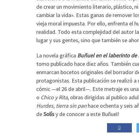
de crear un movimiento literario, plástico, ni
cambiar la vida». Estas ganas de remover los
vieja moral impuesta. Por ello, enfrenta el 
realidad. Todo esta complejidad del autor la
lugar y sus gentes, sino que también se ahon
La novela gráfica
Buñuel en el laberinto de 
tomo publicado hace diez años. También cu
enmarcan bocetos originales del borrador d
protagonistas. Esta publicación se realizó 
cómic —el 26 de abril—. Este metraje es un
o
Chico y Rita
, obras dirigidas al publico ad
Hurdes, tierra sin pan
hace ochenta y seis añ
de
Solís
y de conocer a este Buñuel!