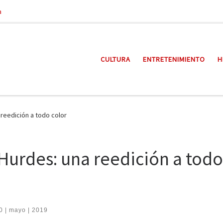
a
CULTURA
ENTRETENIMIENTO
H
reedición a todo color
Hurdes: una reedición a todo
0 | mayo | 2019