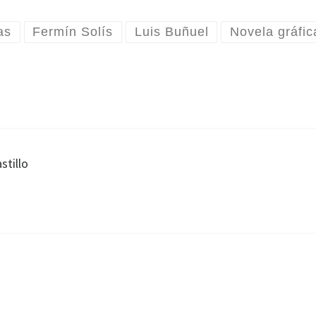
as
Fermín Solís
Luis Buñuel
Novela gráfic
stillo