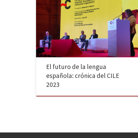
Balance del Congreso Internacional de la Lengua
Española (CILE 2023) celebrado en Cádiz
El futuro de la lengua
española: crónica del CILE
2023