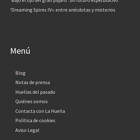
‘Bajo el ojo del gran pájaro’: un futuro especulativo
‘Dreaming Spires IV»: entre anécdotas y misterios
Menú
Blog
Notas de prensa
Huellas del pasado
Quiénes somos
Contacta con La Huella
Política de cookies
Aviso Legal