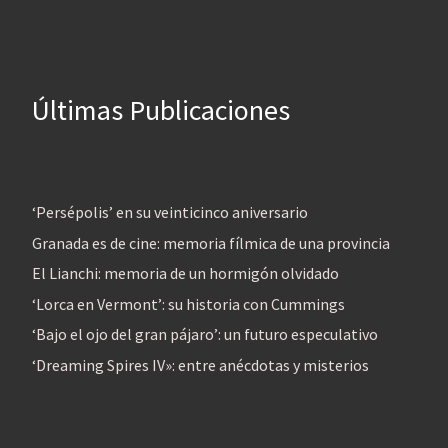
Últimas Publicaciones
‘Persépolis’ en su veinticinco aniversario
Granada es de cine: memoria fílmica de una provincia
El Lianchi: memoria de un hormigón olvidado
‘Lorca en Vermont’: su historia con Cummings
‘Bajo el ojo del gran pájaro’: un futuro especulativo
‘Dreaming Spires IV»: entre anécdotas y misterios