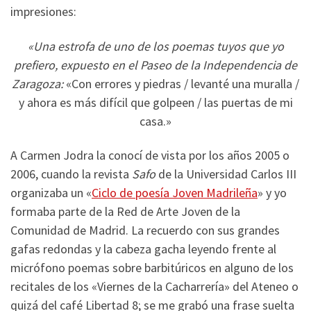
impresiones:
«Una estrofa de uno de los poemas tuyos que yo
prefiero, expuesto en el Paseo de la Independencia de
Zaragoza:
«Con errores y piedras / levanté una muralla /
y ahora es más difícil que golpeen / las puertas de mi
casa.»
A Carmen Jodra la conocí de vista por los años 2005 o
2006, cuando la revista
Safo
de la Universidad Carlos III
organizaba un «
Ciclo de poesía Joven Madrileña
» y yo
formaba parte de la Red de Arte Joven de la
Comunidad de Madrid. La recuerdo con sus grandes
gafas redondas y la cabeza gacha leyendo frente al
micrófono poemas sobre barbitúricos en alguno de los
recitales de los «Viernes de la Cacharrería» del Ateneo o
quizá del café Libertad 8; se me grabó una frase suelta