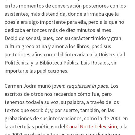
en los momentos de conversación posteriores con los
asistentes, más distendida, donde afirmaba que la
poesía era algo importante para ella, pero a la que no
dedicaba entonces más de diez minutos al mes…
Debió de ser así, pues, con su carácter tímido y gran
cultura grecolatina y amor a los libros, pasó sus
posteriores años como bibliotecaria en la Universidad
Politécnica y la Biblioteca Pública Luis Rosales, sin
importarle las publicaciones.
Carmen Jodra murió joven:
requiescat in pace
. Los
escritos de otros nos recuerdan cómo fue, pero
tenemos todavía su voz, su palabra, a través de los
textos que escribió; y, por suerte, también, en las
grabaciones de sus intervenciones, como la de 2001 en
las «Tertulias poéticas» del
Canal Norte Televisión
, o la
de 2002 en el ciclo «Poetas en vivo» coordinado por