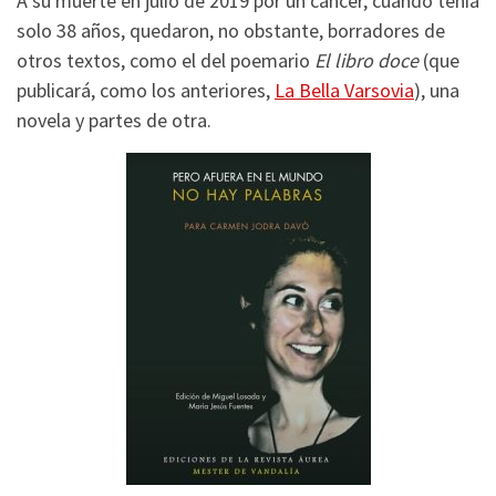
A su muerte en julio de 2019 por un cáncer, cuando tenía
solo 38 años, quedaron, no obstante, borradores de
otros textos, como el del poemario
El libro doce
(que
publicará, como los anteriores,
La Bella Varsovia
), una
novela y partes de otra.