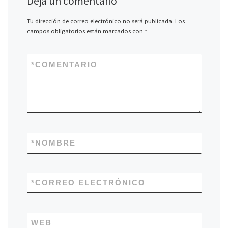
Deja un comentario
Tu dirección de correo electrónico no será publicada.
Los
campos obligatorios están marcados con
*
*
COMENTARIO
*
NOMBRE
*
CORREO ELECTRÓNICO
WEB