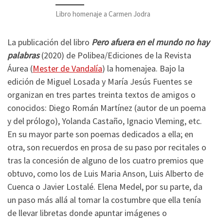
Libro homenaje a Carmen Jodra
La publicación del libro
Pero afuera en el mundo no hay
palabras
(2020) de Polibea/Ediciones de la Revista
Áurea (
Mester de Vandalía
) la homenajea. Bajo la
edición de Miguel Losada y María Jesús Fuentes se
organizan en tres partes treinta textos de amigos o
conocidos: Diego Román Martínez (autor de un poema
y del prólogo), Yolanda Castaño, Ignacio Vleming, etc.
En su mayor parte son poemas dedicados a ella; en
otra, son recuerdos en prosa de su paso por recitales o
tras la concesión de alguno de los cuatro premios que
obtuvo, como los de Luis Maria Anson, Luis Alberto de
Cuenca o Javier Lostalé. Elena Medel, por su parte, da
un paso más allá al tomar la costumbre que ella tenía
de llevar libretas donde apuntar imágenes o