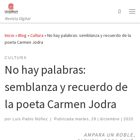
Saltar al contenido
Search
Revista Digital
Inicio
»
Blog
»
Cultura
»
No hay palabras: semblanza y recuerdo de la
poeta Carmen Jodra
CULTURA
No hay palabras:
semblanza y recuerdo de
la poeta Carmen Jodra
por
Luis Pablo Núñez
|
Publicada
martes, 29 | diciembre | 2020
AMPARA UN ROBLE,