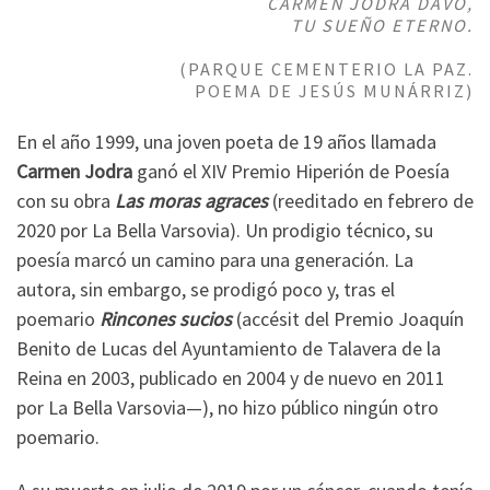
CARMEN JODRA DAVÓ,
TU SUEÑO ETERNO.
(PARQUE CEMENTERIO LA PAZ.
POEMA DE JESÚS MUNÁRRIZ)
En el año 1999, una joven poeta de 19 años llamada
Carmen Jodra
ganó el XIV Premio Hiperión de Poesía
con su obra
Las moras agraces
(reeditado en febrero de
2020 por La Bella Varsovia). Un prodigio técnico, su
poesía marcó un camino para una generación. La
autora, sin embargo, se prodigó poco y, tras el
poemario
Rincones sucios
(accésit del Premio Joaquín
Benito de Lucas del Ayuntamiento de Talavera de la
Reina en 2003, publicado en 2004 y de nuevo en 2011
por La Bella Varsovia—), no hizo público ningún otro
poemario.