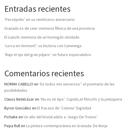
Entradas recientes
‘Persépolis’ en su veinticinco aniversario
Granada es de cine: memoria fílmica de una provincia
El Lianchi: memoria de un hormigón olvidado
‘Lorca en Vermont’: su historia con Cummings
‘Bajo el ojo del gran pájaro’: un futuro especulativo
Comentarios recientes
NORMA CABELLO
en
‘En todos mis universos’: el poemario de las
posibilidades
Clauss Belalcázar
en
‘No es mi tipo’: Cupido,el filósofo y la peluquera
Byron González
en
El fracaso de ‘Colonia’ Dignidad
Pichake
en
Un año del brutal adiós a ‘Juego De Tronos’
Pepa Rull
en
La pintura contemporánea en Granada: De Borja