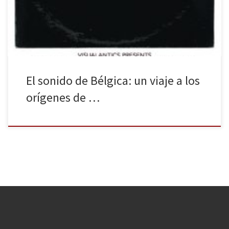
experimentación de la música concreta, fue adoptada por la
música popular décadas más tarde con la llegada […]
El sonido de Bélgica: un viaje a los
orígenes de …