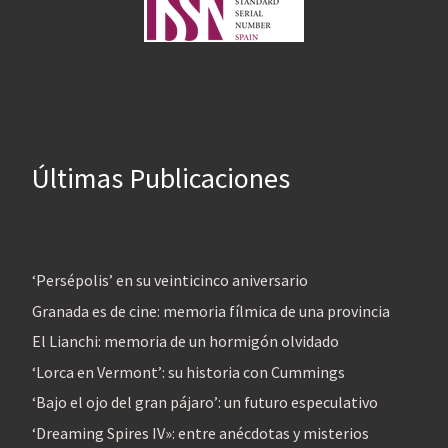
Últimas Publicaciones
‘Persépolis’ en su veinticinco aniversario
Granada es de cine: memoria fílmica de una provincia
El Lianchi: memoria de un hormigón olvidado
‘Lorca en Vermont’: su historia con Cummings
‘Bajo el ojo del gran pájaro’: un futuro especulativo
‘Dreaming Spires IV»: entre anécdotas y misterios