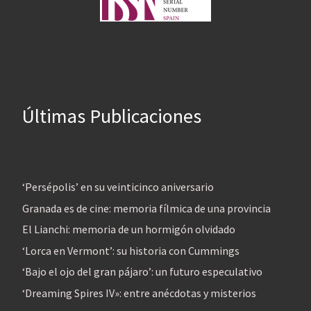
Últimas Publicaciones
‘Persépolis’ en su veinticinco aniversario
Granada es de cine: memoria fílmica de una provincia
El Lianchi: memoria de un hormigón olvidado
‘Lorca en Vermont’: su historia con Cummings
‘Bajo el ojo del gran pájaro’: un futuro especulativo
‘Dreaming Spires IV»: entre anécdotas y misterios