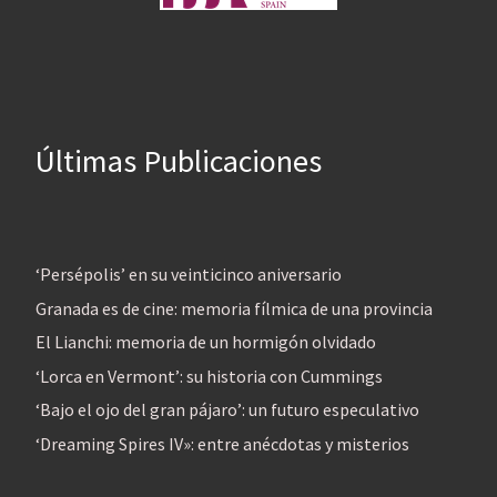
Últimas Publicaciones
‘Persépolis’ en su veinticinco aniversario
Granada es de cine: memoria fílmica de una provincia
El Lianchi: memoria de un hormigón olvidado
‘Lorca en Vermont’: su historia con Cummings
‘Bajo el ojo del gran pájaro’: un futuro especulativo
‘Dreaming Spires IV»: entre anécdotas y misterios