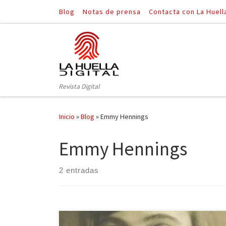
Blog
Notas de prensa
Contacta con La Huell
Saltar al contenido
Revista Digital
Inicio
»
Blog
»
Emmy Hennings
Emmy Hennings
2 entradas