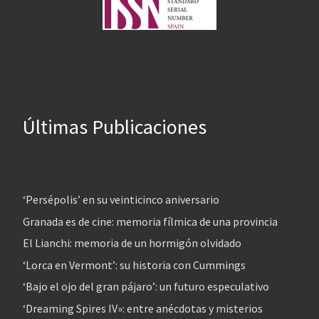
Últimas Publicaciones
‘Persépolis’ en su veinticinco aniversario
Granada es de cine: memoria fílmica de una provincia
El Lianchi: memoria de un hormigón olvidado
‘Lorca en Vermont’: su historia con Cummings
‘Bajo el ojo del gran pájaro’: un futuro especulativo
‘Dreaming Spires IV»: entre anécdotas y misterios