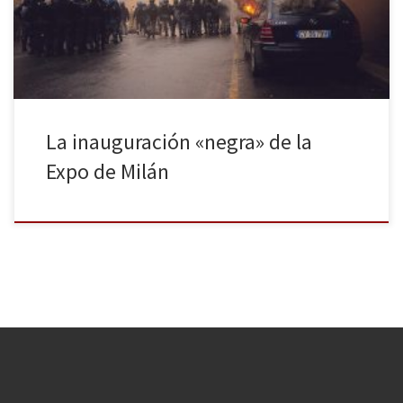
Matteo Renzi que esperaba que la famosa feria ayudara a mejorar
la imagen de Italia tras años […]
La inauguración «negra» de la
Expo de Milán