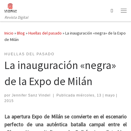
Saltar al contenido
Search
Revista Digital
Inicio
»
Blog
»
Huellas del pasado
»
La inauguración «negra» de la Expo
de Milán
HUELLAS DEL PASADO
La inauguración «negra»
de la Expo de Milán
por
Jennifer Sanz Vindel
|
Publicada
miércoles, 13 | mayo |
2015
La apertura Expo de Milán se convierte en el escenario
perfecto de una auténtica batalla campal entre el