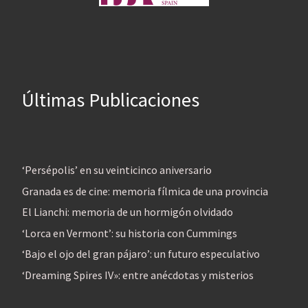
Últimas Publicaciones
‘Persépolis’ en su veinticinco aniversario
Granada es de cine: memoria fílmica de una provincia
El Lianchi: memoria de un hormigón olvidado
‘Lorca en Vermont’: su historia con Cummings
‘Bajo el ojo del gran pájaro’: un futuro especulativo
‘Dreaming Spires IV»: entre anécdotas y misterios