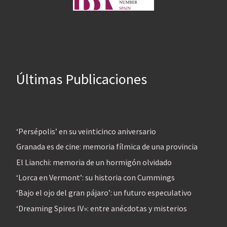
Últimas Publicaciones
‘Persépolis’ en su veinticinco aniversario
Granada es de cine: memoria fílmica de una provincia
El Lianchi: memoria de un hormigón olvidado
‘Lorca en Vermont’: su historia con Cummings
‘Bajo el ojo del gran pájaro’: un futuro especulativo
‘Dreaming Spires IV»: entre anécdotas y misterios