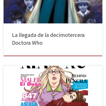
un Señor del Tiempo. La vida a […]
La llegada de la decimotercera
Doctora Who
Fandogamia presenta Xian Nu Studio Sketchbook una recopilación
de ilustraciones, páginas de cómics que se quedaron en
proyectos, fanarts, etc. de Laura e Irena. A través de estas páginas,
se puede observar la evolución artística de las artístas. Así como
sus pasos en el mundo laboral del cómic y la […]