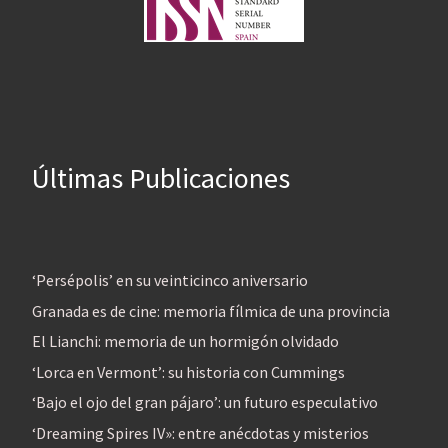
Últimas Publicaciones
‘Persépolis’ en su veinticinco aniversario
Granada es de cine: memoria fílmica de una provincia
El Lianchi: memoria de un hormigón olvidado
‘Lorca en Vermont’: su historia con Cummings
‘Bajo el ojo del gran pájaro’: un futuro especulativo
‘Dreaming Spires IV»: entre anécdotas y misterios