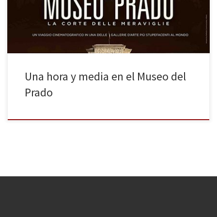
horas en el Museo del Prado: itinerario estético), o cuatro, o seis,
porque el Museo del […]
Una hora y media en el Museo del
Prado