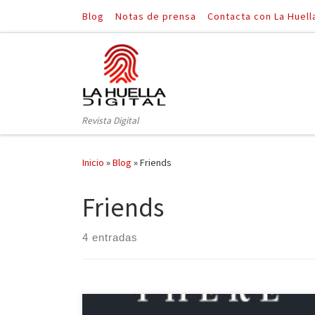
Blog
Notas de prensa
Contacta con La Huell
Saltar al contenido
Revista Digital
Inicio
»
Blog
»
Friends
Friends
4 entradas