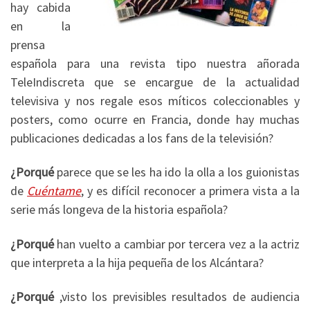
hay cabida
en la
prensa
española para una revista tipo nuestra añorada
TeleIndiscreta que se encargue de la actualidad
televisiva y nos regale esos míticos coleccionables y
posters, como ocurre en Francia, donde hay muchas
publicaciones dedicadas a los fans de la televisión?
¿Porqué
parece que se les ha ido la olla a los guionistas
de
Cuéntame
, y es difícil reconocer a primera vista a la
serie más longeva de la historia española?
¿Porqué
han vuelto a cambiar por tercera vez a la actriz
que interpreta a la hija pequeña de los Alcántara?
¿Porqué
,visto los previsibles resultados de audiencia