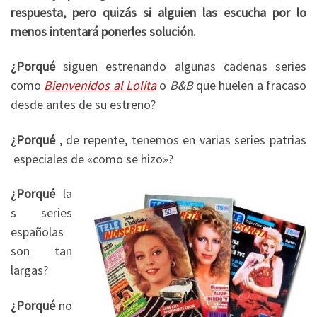
respuesta, pero quizás si alguien las escucha por lo
menos intentará ponerles solución.
¿Porqué
siguen estrenando algunas cadenas series
como
Bienvenidos al Lolita
o
B&B
que huelen a fracaso
desde antes de su estreno?
¿Porqué
, de repente, tenemos en varias series patrias
especiales de «como se hizo»?
¿Porqué
la
s series
españolas
son tan
largas?
¿Porqué
no