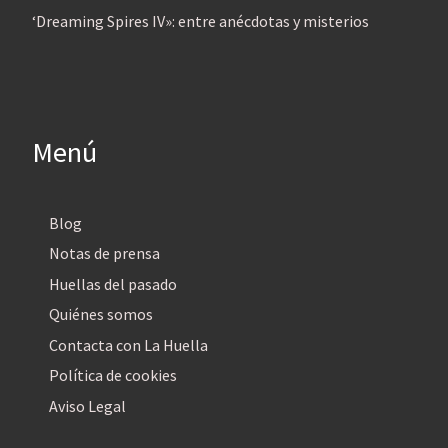
‘Dreaming Spires IV»: entre anécdotas y misterios
Menú
Blog
Notas de prensa
Huellas del pasado
Quiénes somos
Contacta con La Huella
Política de cookies
Aviso Legal