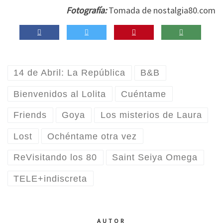
Fotografía:
Tomada de nostalgia80.com
14 de Abril: La República
B&B
Bienvenidos al Lolita
Cuéntame
Friends
Goya
Los misterios de Laura
Lost
Ochéntame otra vez
ReVisitando los 80
Saint Seiya Omega
TELE+indiscreta
AUTOR