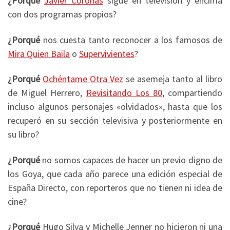
¿Porqué
Javier Coronas
sigue en televisión y encima
con dos programas propios?
¿Porqué
nos cuesta tanto reconocer a los famosos de
Mira Quien Baila
o
Supervivientes
?
¿Porqué
Ochéntame Otra Vez
se asemeja tanto al libro
de Miguel Herrero,
Revisitando Los 80
, compartiendo
incluso algunos personajes «olvidados», hasta que los
recuperó en su sección televisiva y posteriormente en
su libro?
¿Porqué
no somos capaces de hacer un previo digno de
los Goya, que cada año parece una edición especial de
España Directo, con reporteros que no tienen ni idea de
cine?
¿Porqué
Hugo Silva y Michelle Jenner no hicieron ni una