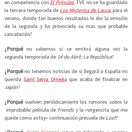
en competencia con
El Príncipe
, TVE no se ha guardado
la tercera temporada de
Los Misterios de Laura
, para el
verano, donde tan buenos resultados le dio la emisión
de la segunda y ha provocado su mas que probable
cancelación?
¿Porqué
no sabemos si se emitirá alguna vez la
segunda temporada de
14 de Abril: La República
?
¿Porqué
no tenemos noticias de si llegará a España mi
querida
Saint Seiya Omega
que acaba de finalizar en
Japón?
¿Porqué
vuelven periódicamente los rumores sobre la
improbable película de
Friends
y la «virgencita que me
quede como estoy» continuación-precuela de
Lost
?