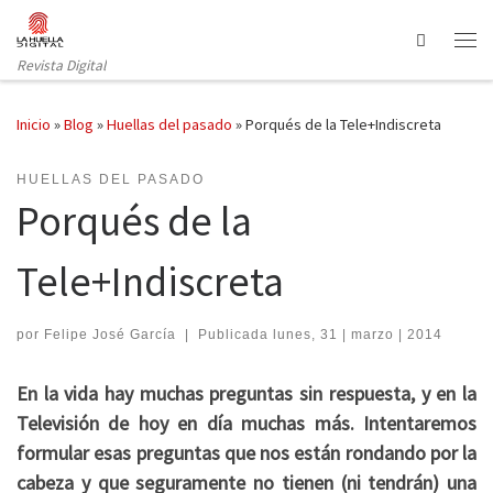
Saltar al contenido
Search
Revista Digital
Inicio
»
Blog
»
Huellas del pasado
»
Porqués de la Tele+Indiscreta
HUELLAS DEL PASADO
Porqués de la
Tele+Indiscreta
por
Felipe José García
|
Publicada
lunes, 31 | marzo | 2014
En la vida hay muchas preguntas sin respuesta, y en la
Televisión de hoy en día muchas más. Intentaremos
formular esas preguntas que nos están rondando por la
cabeza y que seguramente no tienen (ni tendrán) una