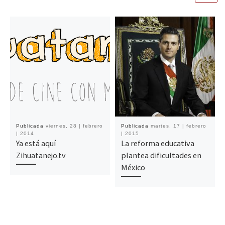
Publicada
viernes, 28 | febrero
Publicada
martes, 17 | febrero
| 2014
| 2015
Ya está aquí
La reforma educativa
Zihuatanejo.tv
plantea dificultades en
México