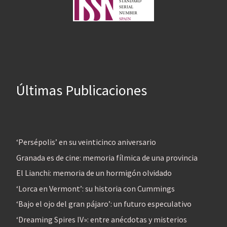
Últimas Publicaciones
‘Persépolis’ en su veinticinco aniversario
Granada es de cine: memoria fílmica de una provincia
El Lianchi: memoria de un hormigón olvidado
‘Lorca en Vermont’: su historia con Cummings
‘Bajo el ojo del gran pájaro’: un futuro especulativo
‘Dreaming Spires IV»: entre anécdotas y misterios