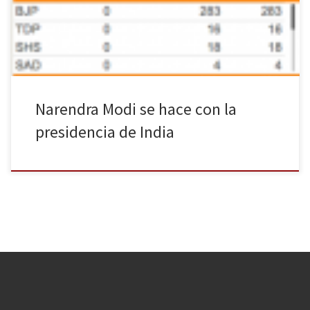
será el próximo primer ministro. Muy por debajo se sitúa el
Congreso Nacional Indio (INC por sus siglas […]
Narendra Modi se hace con la
presidencia de India